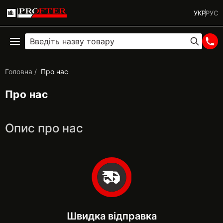
УКР
РУС
Головна
Про нас
Про нас
Опис про нас
Швидка відправка