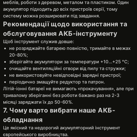
меблів, роботи з деревом, металом та пластиком. Один
акумулятор підходить до всіх пристроїв серії, тому
систему можна розширювати під завдання.
Рекомендації щодо використання та
обслуговування АКБ-інструменту
Щоб інструмент служив довше:
не розряджайте батарею повністю, тримайте в межах
20-80%;
зберігайте акумулятори за температури +10…+25 °C;
очищайте вентиляційні отвори від пилу та стружки;
не використовуйте невідповідні зарядні пристрої;
періодично змащуйте редуктор та патрон.
Літій-іонні батареї не вимагають «прокачування», але при
тривалому зберіганні без роботи бажано раз на 2-3
місяці заряджати їх до 50-60%.
7. Чому варто вибрати наше АКБ-
обладнання
Це якісний та недорогий акумуляторний інструмент
європейського виробництва.