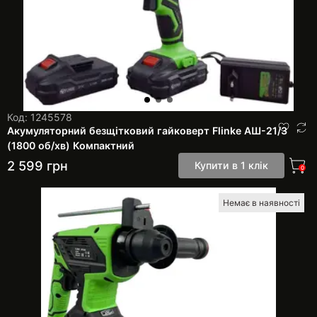
Код: 1245578
Акумуляторний безщітковий гайковерт Flinke АШ-21/3
(1800 об/хв) Компактний
2 599
грн
Купити в 1 клік
0
Немає в наявності