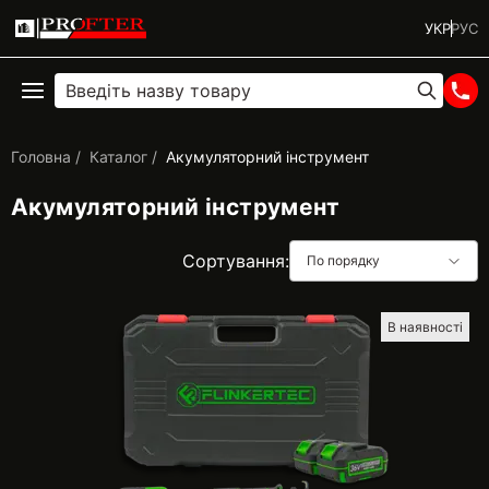
УКР
РУС
Головна
Каталог
Акумуляторний інструмент
Акумуляторний інструмент
Сортування:
По порядку
В наявності