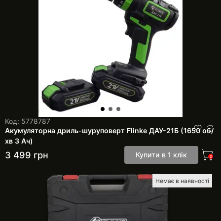
Код: 5778787
Акумуляторна дриль-шуруповерт Flinke ДАУ-21Б (1650 об/
хв 3 Ач)
3 499
грн
Купити в 1 клік
0
Немає в наявності