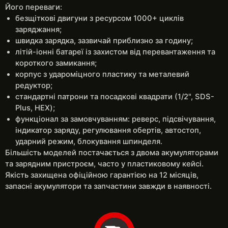
Його переваги:
безщіткові двигуни з ресурсом 1000+ циклів
заряджання;
швидка зарядка, зазвичай приблизно за годину;
літій-іонні батареї із захистом від перевантаження та
короткого замикання;
корпус з удароміцного пластику та металевий
редуктор;
стандартні патрони та посадкові квадрати (1/2", SDS-
Plus, HEX);
функціонал за замовчуванням: реверс, підсвічування,
індикатор заряду, регулювання обертів, автостоп,
ударний режим, блокування шпинделя.
Більшість моделей постачається з двома акумуляторами
та зарядним пристроєм, часто у пластиковому кейсі.
Якість захищена офіційною гарантією на 12 місяців,
запасні акумулятори та запчастини завжди в наявності.