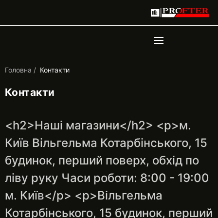
Головна
Контакти
Контакти
<h2>Наші магазини</h2> <p>м.
Київ Вільгельма Котарбінського, 15
будинок, перший поверх, обхід по
ліву руку Часи роботи: 8:00 - 19:00
м. Київ</p> <p>Вільгельма
Котарбінського, 15 будинок, перший