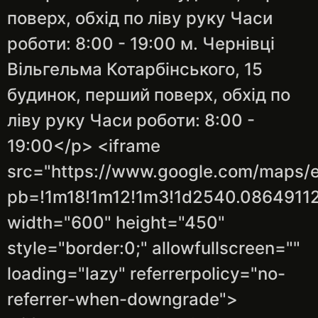
поверх, обхід по ліву руку Часи
роботи: 8:00 - 19:00 м. Чернівці
Вільгельма Котарбінського, 15
будинок, перший поверх, обхід по
ліву руку Часи роботи: 8:00 -
19:00</p> <iframe
src="https://www.google.com/maps
pb=!1m18!1m12!1m3!1d2540.086491
width="600" height="450"
style="border:0;" allowfullscreen=""
loading="lazy" referrerpolicy="no-
referrer-when-downgrade">