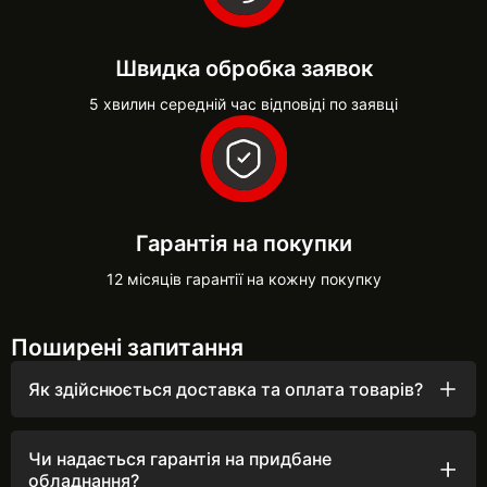
Швидка обробка заявок
5 хвилин середній час відповіді по заявці
Гарантія на покупки
12 місяців гарантії на кожну покупку
Поширені запитання
Як здійснюється доставка та оплата товарів?
Ми швидко обробляємо замовлення, оперативно
телефонуємо та відправляємо товари щодня до 16:00
після підтвердження.
Чи надається гарантія на придбане
обладнання?