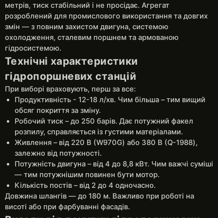
метрів, тиск стабільний і не просідає. Агрегат
розроблений для промислового використання та довгих
змін — з повним захистом двигуна, системою
охолодження, сталевим поршнем та армованою
гідросистемою.
Технічні характеристики
гідропоршневих станцій
При виборі враховують, перш за все:
Продуктивність - 12-18 л/хв. Чим більша – тим вищий
обсяг покриття за зміну.
Робочий тиск – до 250 барів. Дає потужний факел
розпилу, справляється із густими матеріалами.
Живлення – від 220 В (W970G) або 380 В (Q-1988),
залежно від потужності.
Потужність двигуна – від 4 до 8,8 кВт. Чим важчі суміші
— тим потужнішим повинен бути мотор.
Кількість постів – від 2 до 4 одночасно.
Довжина шлангів — до 180 м. Важливо при роботі на
висоті або при фарбуванні фасадів.