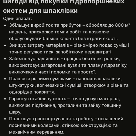
Вигоди від покупки гідропоршневих
систем для шпаклівки
Один апарат:
Збільшує виробіток та прибуток – обробляє до 800 м²
на день, прискорює темпи робіт та дозволяє
обслуговувати більше клієнтів без втрати якості.
Знижує витрату матеріалів – рівномірно подає суміш і
точно регулює тиск, запобігаючи перевитраті.
Забезпечує надійність – працює без електроніки,
використовує загартовані вузли та плавну гідравліку,
виключаючи часті поломки та простої.
Працює з різними сумішами – наносить шпаклівки,
штукатурки, вогнезахисні суміші, створюючи рівне та
однорідне покриття.
Гарантує стабільну якість – точно дозує матеріал,
виключає підтікання, прогалини та зайву товщину
шару.
Полегшує транспортування та роботу – оснащений
посиленими колесами, стійкою конструкцією та
механічним керуванням.