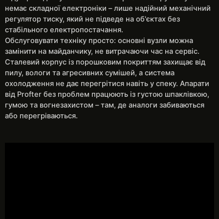
немає складної електроніки – лише надійний механічний
регулятор тиску, який не підведе на об'єктах без
стабільного електропостачання.
Обслуговувати техніку просто: основні вузли можна
замінити на майданчику, не витрачаючи час на сервіс.
Сталевий корпус із порошковим покриттям захищає від
пилу, вологи та агресивних сумішей, а система
охолодження не дає перегрітися навіть у спеку. Апарати
від Profter без проблем працюють із густою шпаклівкою,
гумою та вогнезахистом – там, де аналоги забиваються
або перегріваються.