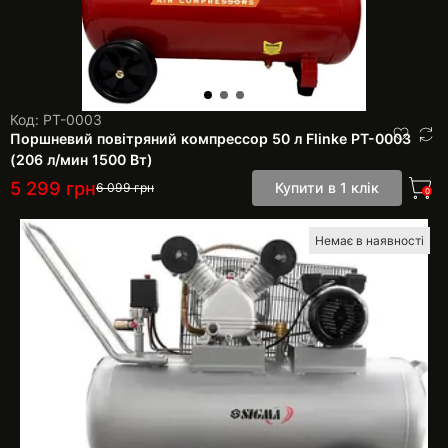
Код: PT-0003
Поршневий повітряний компрессор 50 л Flinke PT-0003
(206 л/мин 1500 Вт)
5 299
грн
Купити в 1 клік
6 099
грн
0
Немає в наявності