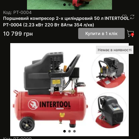
Код: PT-0004
Поршневий компресор 2-х циліндровий 50 л INTERTOOL
PT-0004 (2.23 кВт 220 Вт 8Атм 354 л/хв)
10 799
грн
Купити в 1 клік
0
Немає в наявності
Код: PT-0009