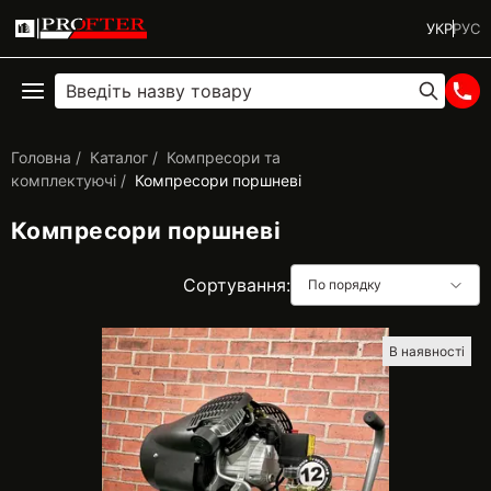
УКР
РУС
Головна
Каталог
Компресори та
комплектуючі
Компресори поршневі
Компресори поршневі
Сортування:
По порядку
В наявності