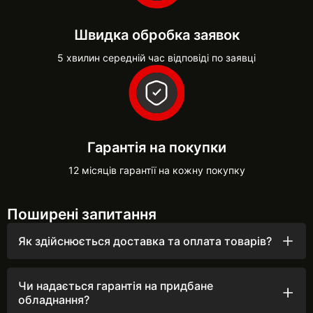
Швидка обробка заявок
5 хвилин середній час відповіді по заявці
Гарантія на покупки
12 місяців гарантії на кожну покупку
Поширені запитання
Як здійснюється доставка та оплата товарів?
Ми швидко обробляємо замовлення, оперативно
телефонуємо та відправляємо товари щодня до 16:00
після підтвердження.
Чи надається гарантія на придбане
обладнання?
Ми цінуємо вашу довіру, тому надаємо гарантію на все