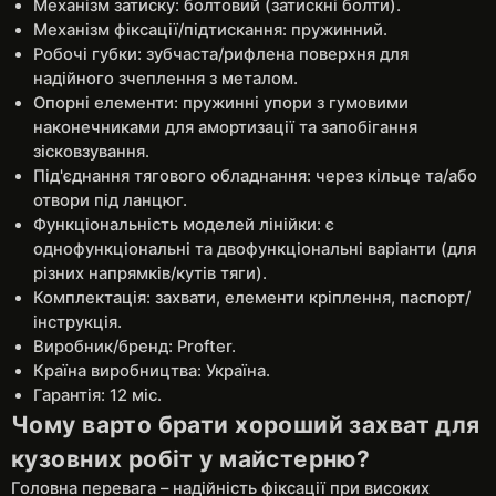
Механізм затиску: болтовий (затискні болти).
Механізм фіксації/підтискання: пружинний.
Робочі губки: зубчаста/рифлена поверхня для
надійного зчеплення з металом.
Опорні елементи: пружинні упори з гумовими
наконечниками для амортизації та запобігання
зісковзування.
Під'єднання тягового обладнання: через кільце та/або
отвори під ланцюг.
Функціональність моделей лінійки: є
однофункціональні та двофункціональні варіанти (для
різних напрямків/кутів тяги).
Комплектація: захвати, елементи кріплення, паспорт/
інструкція.
Виробник/бренд: Profter.
Країна виробництва: Україна.
Гарантія: 12 міс.
Чому варто брати хороший захват для
кузовних робіт у майстерню?
Головна перевага – надійність фіксації при високих