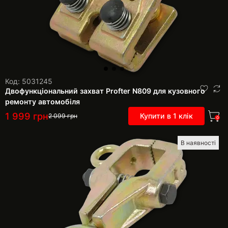
Код: 5031245
Двофункціональний захват Profter N809 для кузовного
ремонту автомобіля
1 999
грн
Купити в 1 клік
2 099
грн
0
В наявності