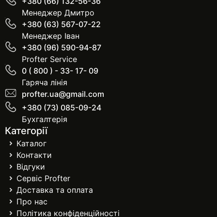
+380 (66) 132-56-36
Менеджер Дмитро
+380 (63) 567-07-22
Менеджер Іван
+380 (96) 590-94-87
Profter Service
0 ( 800 ) - 33- 17- 09
Гаряча лінія
profter.ua@gmail.com
+380 (73) 085-09-24
Бухгалтерія
Категорії
Каталог
Контакти
Відгуки
Сервіс Profter
Доставка та оплата
Про нас
Політика конфіденційності