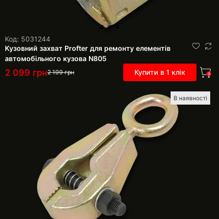
Код: 5031244
Кузовний захват Profter для ремонту елементів
автомобільного кузова N805
2 099
грн
Купити в 1 клік
2 199
грн
0
В наявності