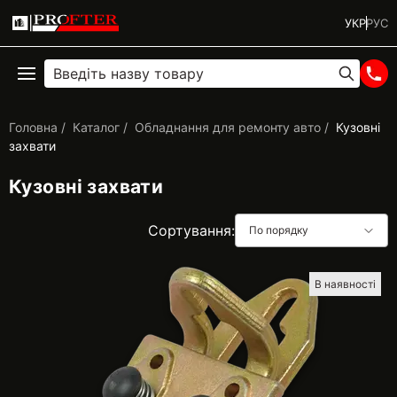
УКР
РУС
Головна
Каталог
Обладнання для ремонту авто
Кузовні
захвати
Кузовні захвати
Сортування:
По порядку
В наявності