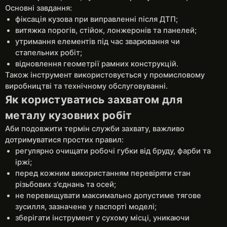
Основні завдання:
фіксація кузова при виправленні після ДТП;
витяжка порогів, стійок, лонжеронів та панелей;
утримання елементів під час зварювання чи
стапельних робіт;
відновлення геометрії рамних конструкцій.
Також інструмент використовується у промисловому
виробництві та технічному обслуговуванні.
Як користуватись захватом для
металу кузовних робіт
Аби подовжити термін служби захвату, важливо
дотримуватися простих правил:
регулярно очищати робочі губки від бруду, фарби та
іржі;
перед кожним використанням перевіряти стан
різьбових з'єднань та осей;
не перевищувати максимально допустиме тягове
зусилля, зазначене у паспорті моделі;
зберігати інструмент у сухому місці, уникаючи