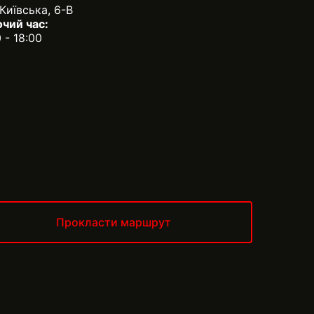
 Київська, 6-В
чий час:
0 - 18:00
Прокласти маршрут