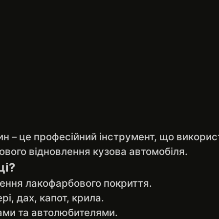
н – це професійний інструмент, що викорис
бового відновлення кузова автомобіля.
ці?
ення лакофарбового покриття.
і, дах, капот, крила.
ами та автолюбителями.