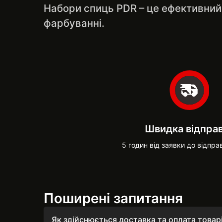
Набори спиць PDR – це ефективний 
фарбуванні.
Швидка відпра
5 годин від заявки до відпра
Поширені запитання
Як здійснюється доставка та оплата товар