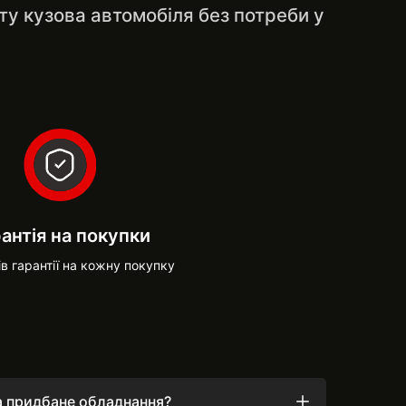
ту кузова автомобіля без потреби у
антія на покупки
ів гарантії на кожну покупку
на придбане обладнання?