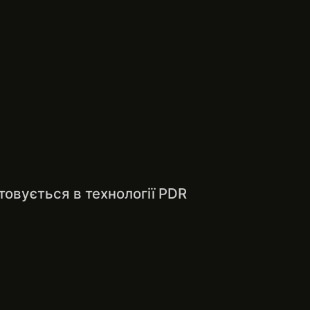
товується в технології PDR