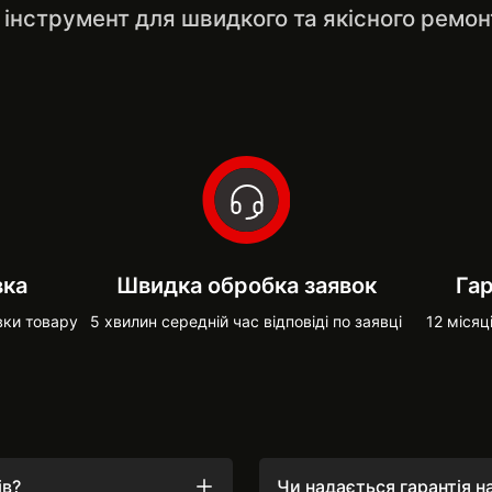
інструмент для швидкого та якісного ремон
вка
Швидка обробка заявок
Гар
вки товару
5 хвилин середній час відповіді по заявці
12 місяц
ів?
Чи надається гарантія 