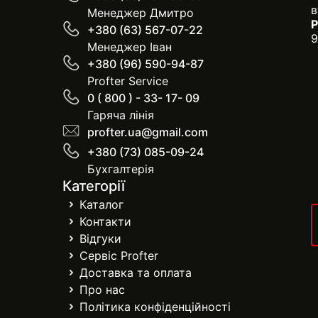
в
Менеджер Дмитро
Р
+380 (63) 567-07-22
9
Менеджер Іван
+380 (96) 590-94-87
Profter Service
0 ( 800 ) - 33- 17- 09
Гаряча лінія
profter.ua@gmail.com
+380 (73) 085-09-24
Бухгалтерія
Категорії
Каталог
Контакти
Відгуки
Сервіс Profter
Доставка та оплата
Про нас
Політика конфіденційності