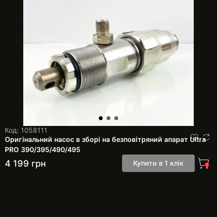
Код: 1058111
Оригінальний насос в зборі на безповітряний апарат Ultra
PRO 390/395/490/495
4 199
грн
Купити в 1 клік
0