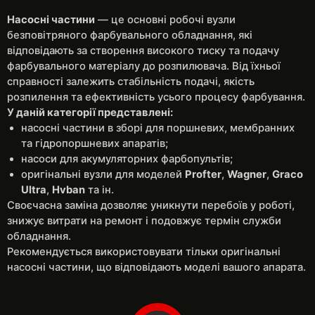
Насосні частини
— це основні робочі вузли
безповітряного фарбувального обладнання, які
відповідають за створення високого тиску та подачу
фарбувального матеріалу до розпилювача. Від їхньої
справності залежить стабільність подачі, якість
розпилення та ефективність усього процесу фарбування.
У даній категорії представлені:
насосні частини в зборі для поршневих, мембранних
та гідропоршневих апаратів;
насоси для акумуляторних фарбопультів;
оригінальні вузли для моделей
Profter
,
Wagner
,
Graco
Ultra
,
Hvban
та ін.
Своєчасна заміна дозволяє уникнути перебоїв у роботі,
знижує витрати на ремонт і подовжує термін служби
обладнання.
Рекомендується використовувати тільки оригінальні
насосні частини, що відповідають моделі вашого апарата.