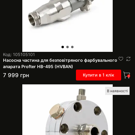
Код: 105105101
Насосна частина для безповітряного фарбувального
апарата Profter HB-495 (HVBAN)
7 999
грн
Купити в 1 клік
0
В наявності