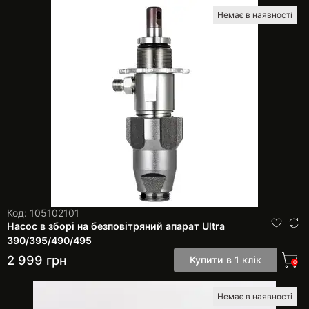
Немає в наявності
Код: 105102101
Насос в зборі на безповітряний апарат Ultra
390/395/490/495
2 999
грн
Купити в 1 клік
0
Немає в наявності