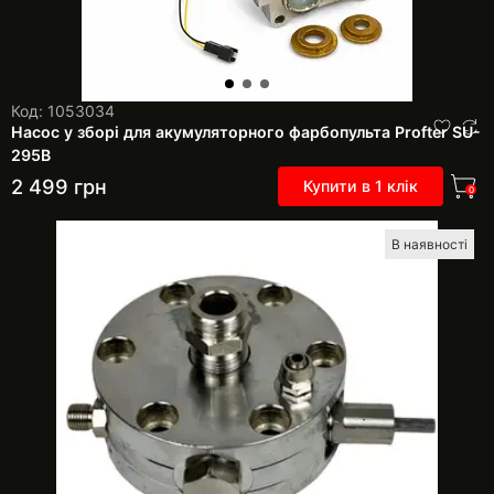
Код: 1053034
Насос у зборі для акумуляторного фарбопульта Profter SU-
295B
2 499
грн
Купити в 1 клік
0
В наявності