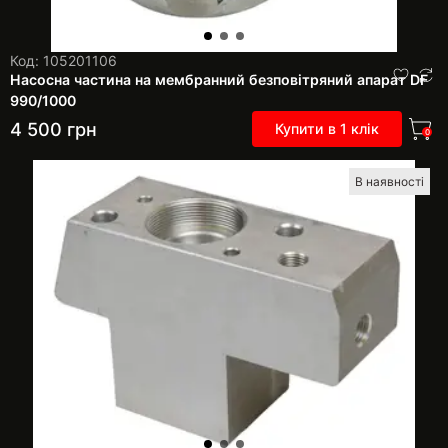
Код: 105201106
Насосна частина на мембранний безповітряний апарат DF
990/1000
4 500
грн
Купити в 1 клік
0
В наявності