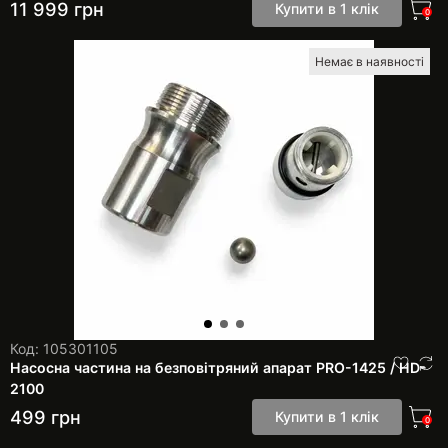
11 999
грн
Купити в 1 клік
0
Немає в наявності
Код: 105301105
Насосна частина на безповітряний апарат PRO-1425 / HD-
2100
499
грн
Купити в 1 клік
0