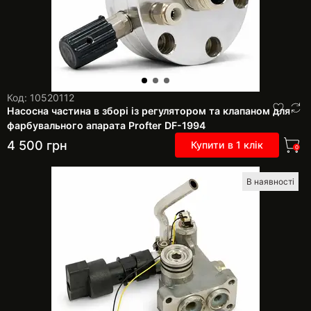
Код: 10520112
Насосна частина в зборі із регулятором та клапаном для
фарбувального апарата Profter DF-1994
4 500
грн
Купити в 1 клік
0
В наявності