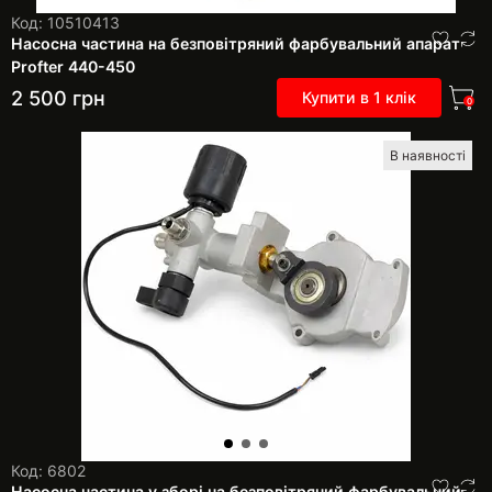
Код: 10510413
Насосна частина на безповітряний фарбувальний апарат
Profter 440-450
2 500
грн
Купити в 1 клік
0
В наявності
Код: 6802
Насосна частина у зборі на безповітряний фарбувальний