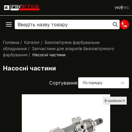
УКР
РУС
Головна
Каталог
Безповітряне фарбувальне
обладнання
Запчастини для апаратів безповітряного
фарбування
Насосні частини
Насосні частини
Сортування:
По порядку
В наявності