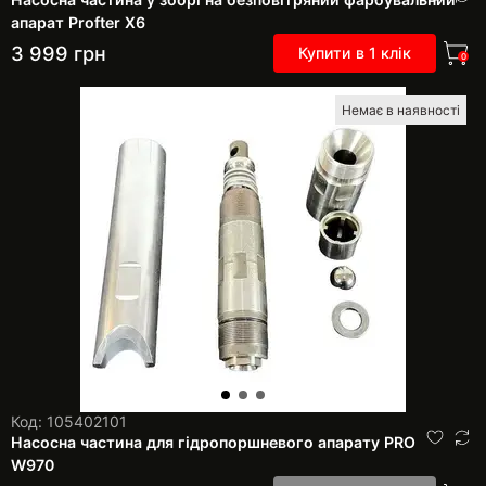
апарат Profter Х6
3 999
грн
Купити в 1 клік
0
Немає в наявності
Код: 105402101
Насосна частина для гідропоршневого апарату PRO
W970