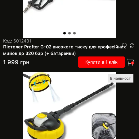
Код: 6012431
Пістолет Profter G-02 високого тиску для професійних
мийок до 320 бар (+ батарейки)
1 999
грн
Купити в 1 клік
0
В наявності