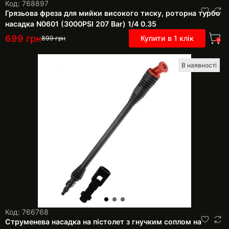
Код: 768897
Грязьова фреза для мийки високого тиску, роторна турбо
насадка N0601 (3000PSI 207 Bar) 1/4 0.35
699
грн
Купити в 1 клік
899
грн
0
В наявності
Код: 766768
Струменева насадка на пістолет з гнучким соплом на