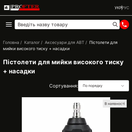
УКР
РУС
Головна
Каталог
Аксесуари для АВТ
Пістолети для
мийки високого тиску + насадки
Пістолети для мийки високого тиску
+ насадки
Сортування:
По порядку
В наявності