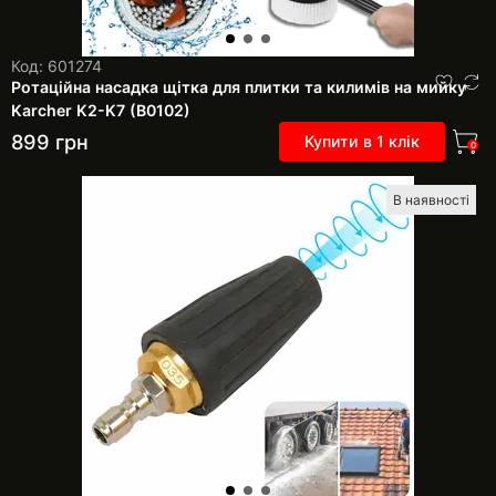
Код: 601274
Ротаційна насадка щітка для плитки та килимів на мийку
Karcher K2-K7 (B0102)
899
грн
Купити в 1 клік
0
В наявності