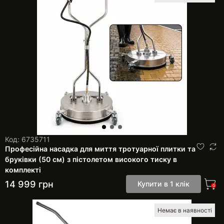
Код: 6735711
Професійна насадка для миття тротуарної плитки та
бруківки (50 см) з пістолетом високого тиску в
комплекті
14 999
грн
Купити в 1 клік
0
Немає в наявності