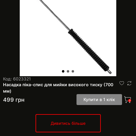
Код: 6023321
Насадка піка-спис для мийки високого тиску (700
мм)
499
грн
Купити в 1 клік
0
Дивитись більше