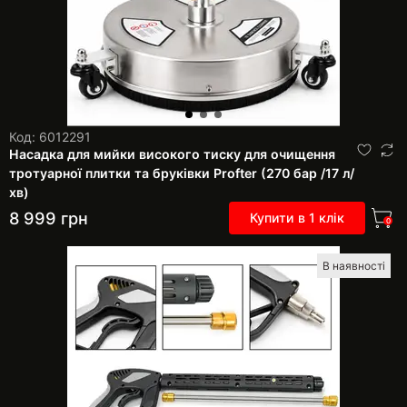
Код: 6012291
Насадка для мийки високого тиску для очищення
тротуарної плитки та бруківки Profter (270 бар /17 л/
хв)
8 999
грн
Купити в 1 клік
0
В наявності