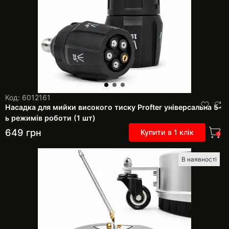
Код: 6012161
Насадка для мийки високого тиску Profter універсальна 5-
ь режимів роботи (1 шт)
649
грн
Купити в 1 клік
0
В наявності