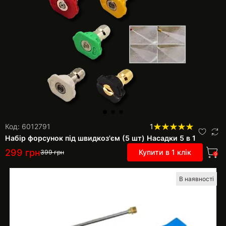
Код: 6012791
1
Набір форсунок під швидкоз'єм (5 шт) Насадки 5 в 1
299
грн
Купити в 1 клік
399
грн
0
В наявності