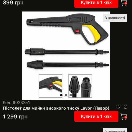
899
грн
Купити в 1 клік
0
В наявності
Код: 6023251
Пістолет для мийки високого тиску Lavor (Лавор)
1 299
грн
Купити в 1 клік
0
В наявності