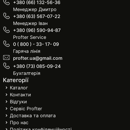
+380 (66) 132-56-36
Менеджер Дмитро
+380 (63) 567-07-22
Менеджер Іван
+380 (96) 590-94-87
Profter Service
0 ( 800 ) - 33- 17- 09
Гаряча лінія
profter.ua@gmail.com
+380 (73) 085-09-24
Бухгалтерія
Категорії
Каталог
Контакти
Відгуки
Сервіс Profter
Доставка та оплата
Про нас
Політика конфіденційності