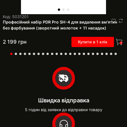
Код: 5031201
Професійний набір PDR Pro SH-4 для видалення вм'ятин
без фарбування (зворотний молоток + 11 насадок)
2 199
грн
Купити в 1 клік
0
Швидка відправка
5 годин від заявки до відправки товару