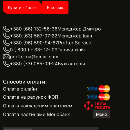
Купити в 1 клік
В кошик
+380 (66) 132-56-36
Менеджер Дмитро
+380 (63) 567-07-22
Менеджер Іван
+380 (96) 590-94-87
Profter Service
0 ( 800 ) - 33- 17- 09
Гаряча лінія
profter.ua@gmail.com
+380 (73) 085-09-24
Бухгалтерія
Способи оплати:
Оплата онлайн
Оплата на рахунок ФОП
Оплата накладеним платежем
Оплата частинами Монобанк