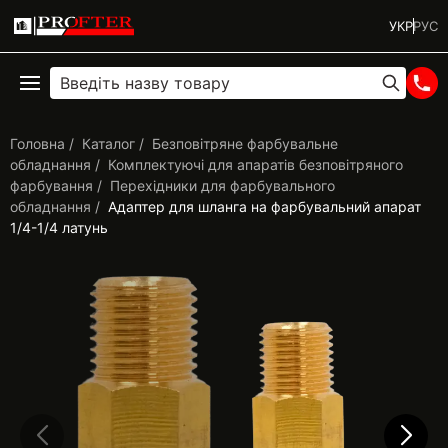
УКР
РУС
Головна
Каталог
Безповітряне фарбувальне
обладнання
Комплектуючі для апаратів безповітряного
фарбування
Перехідники для фарбувального
обладнання
Адаптер для шланга на фарбувальний апарат
1/4-1/4 латунь