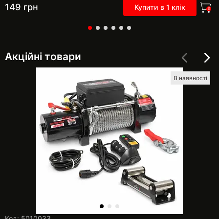
149
грн
Купити в 1 клік
0
Акційні товари
В наявності
Код: 5010033