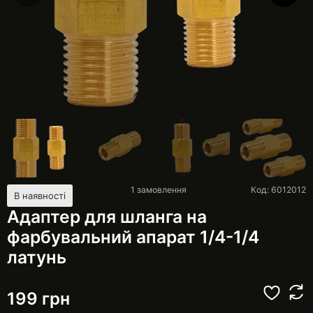
1
замовлення
Код: 6012012
В наявності
Адаптер для шланга на
фарбувальний апарат 1/4-1/4
латунь
199
грн