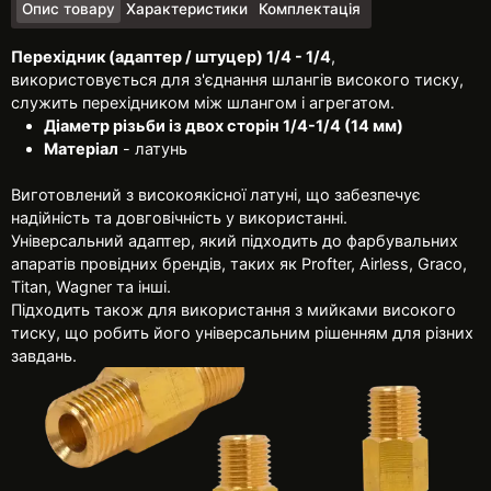
Опис товару
Характеристики
Комплектація
Перехідник (адаптер / штуцер) 1/4 - 1/4
,
використовується для з'єднання шлангів високого тиску,
служить перехідником між шлангом і агрегатом.
Діаметр різьби із двох сторін 1/4-1/4 (14 мм)
Матеріал
- латунь
Виготовлений з високоякісної латуні, що забезпечує
надійність та довговічність у використанні.
Універсальний адаптер, який підходить до фарбувальних
апаратів провідних брендів, таких як Profter, Airless, Graco,
Titan, Wagner та інші.
Підходить також для використання з мийками високого
тиску, що робить його універсальним рішенням для різних
завдань.