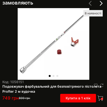
замовляють
В наявності
Код: 1056151
Подовжувач фарбувальний для безповітряного пістолета
Profter 2 м вудочка
749
грн
Купити в 1 клік
899
грн
0