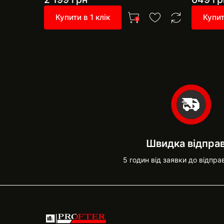
Купити в 1 клік
Купит
0
Швидка відпра
5 годин від заявки до відпра