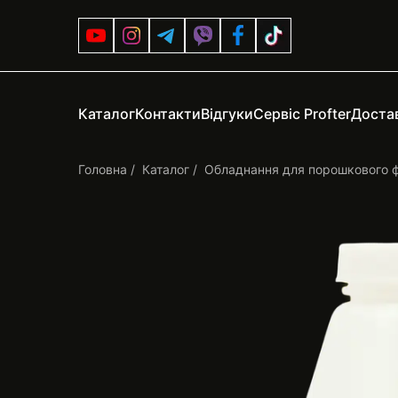
Каталог
Контакти
Відгуки
Сервіс Profter
Достав
Головна
Каталог
Обладнання для порошкового 