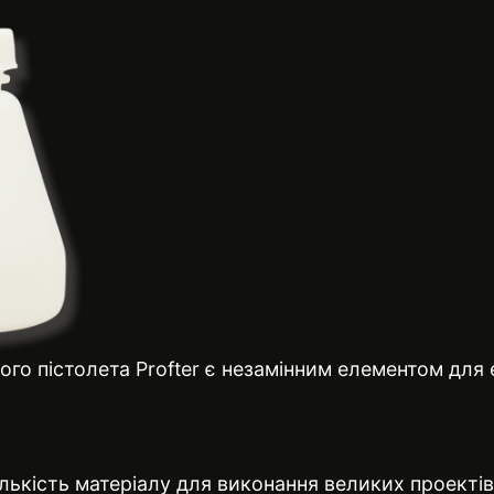
о пістолета Profter є незамінним елементом для 
лькість матеріалу для виконання великих проектів