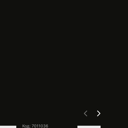
Код: 7011036
Код: 1056