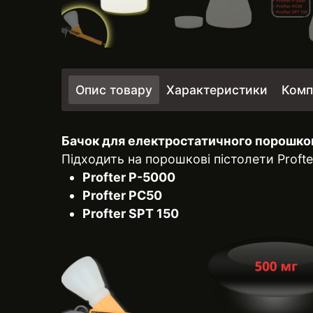
Опис товару
Характеристики
Комп
Бачок для електростатичного порошково
Підходить на порошкові пістолети Proft
Profter Р-5000
Profter PC50
Profter SPT 150