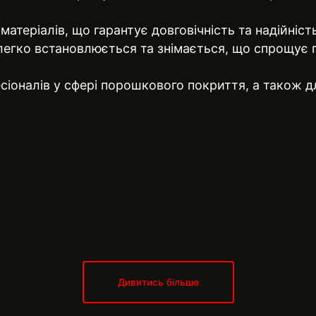
атеріалів, що гарантує довговічність та надійніст
 легко встановлюється та знімається, що спрощує 
есіоналів у сфері порошкового покриття, а також 
Дивитись більше