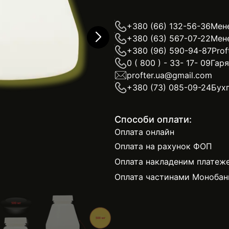
+380 (66) 132-56-36
Мен
+380 (63) 567-07-22
Мен
+380 (96) 590-94-87
Prof
0 ( 800 ) - 33- 17- 09
Гаря
profter.ua@gmail.com
+380 (73) 085-09-24
Бухг
Способи оплати:
Оплата онлайн
Оплата на рахунок ФОП
Оплата накладеним платеж
Оплата частинами Монобан