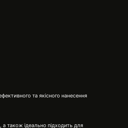
ефективного та якісного нанесення
, а також ідеально підходить для