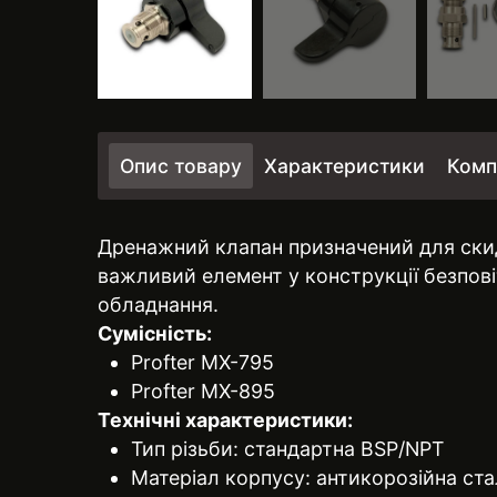
Опис товару
Характеристики
Комп
Дренажний клапан призначений для скид
важливий елемент у конструкції безпові
обладнання.
Сумісність:
Profter MX-795
Profter MX-895
Технічні характеристики:
Тип різьби: стандартна BSP/NPT
Матеріал корпусу: антикорозійна ста