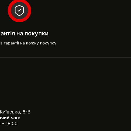
антія на покупки
ів гарантії на кожну покупку
 Київська, 6-В
чий час:
0 - 18:00