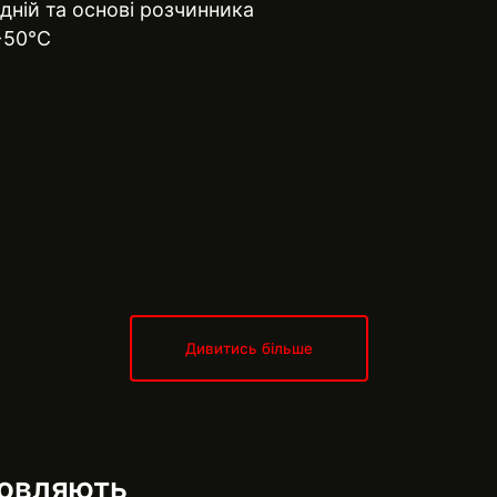
одній та основі розчинника
+50°C
Дивитись більше
мовляють