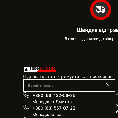
Швидка відпра
5 годин від заявки до відпра
Підпишіться та отримуйте нові пропозиції
+380 (66) 132-56-36
в
Менеджер Дмитро
Р
+380 (63) 567-07-22
9
Менеджер Іван