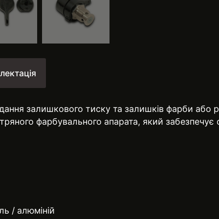
лектація
ання залишкового тиску та залишків фарби або р
тряного фарбувального апарата, який забезпечує 
ль / алюміній