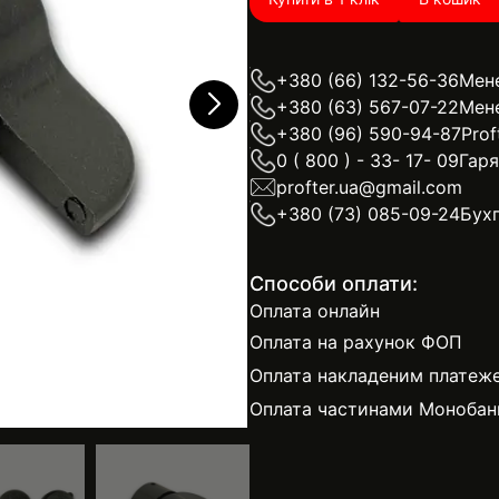
+380 (66) 132-56-36
Мен
+380 (63) 567-07-22
Мен
+380 (96) 590-94-87
Prof
0 ( 800 ) - 33- 17- 09
Гаря
profter.ua@gmail.com
+380 (73) 085-09-24
Бухг
Способи оплати:
Оплата онлайн
Оплата на рахунок ФОП
Оплата накладеним платеж
Оплата частинами Монобан