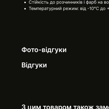
Стійкість до розчинників і фарб на в
Температурний режим: від -10°C до 
Фото-відгуки
Відгуки
З цим товаром також за