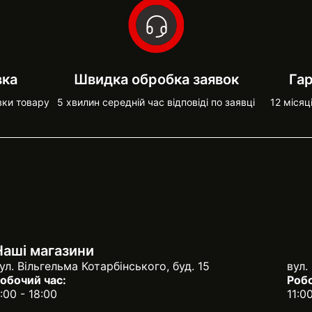
вка
Швидка обробка заявок
Гар
вки товару
5 хвилин середній час відповіді по заявці
12 місяц
Наші магазини
ул. Вільгельма Котарбінського, буд. 15
вул.
обочий час:
Робо
:00 - 18:00
11:0