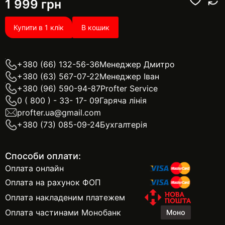
1 999
грн
Купити в 1 клік
В кошик
+380 (66) 132-56-36
Менеджер Дмитро
+380 (63) 567-07-22
Менеджер Іван
+380 (96) 590-94-87
Profter Service
0 ( 800 ) - 33- 17- 09
Гаряча лінія
profter.ua@gmail.com
+380 (73) 085-09-24
Бухгалтерія
Способи оплати:
Оплата онлайн
Оплата на рахунок ФОП
Оплата накладеним платежем
Оплата частинами Монобанк