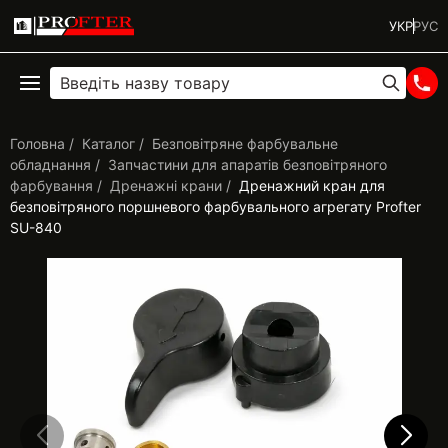
УКР
РУС
Головна
Каталог
Безповітряне фарбувальне
обладнання
Запчастини для апаратів безповітряного
фарбування
Дренажні крани
Дренажний кран для
безповітряного поршневого фарбувального агрегату Profter
SU-840