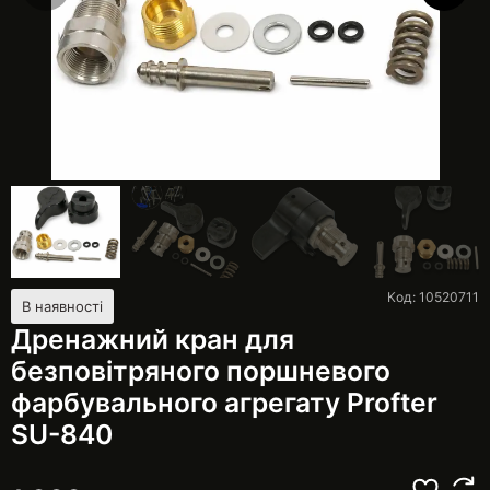
Код: 10520711
В наявності
Дренажний кран для
безповітряного поршневого
фарбувального агрегату Profter
SU-840