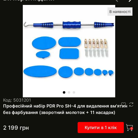
В наявності
Код: 5031201
Професійний набір PDR Pro SH-4 для видалення вм'ятин
без фарбування (зворотний молоток + 11 насадок)
2 199
грн
Купити в 1 клік
0