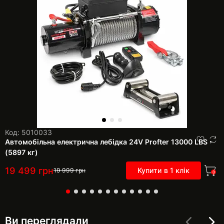
Код: 5010033
Автомобільна електрична лебідка 24V Profter 13000 LBS
(5897 кг)
19 499
грн
Купити в 1 клік
19 999
грн
0
Ви переглядали