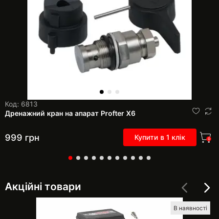
Код: 6813
Дренажний кран на апарат Profter Х6
999
грн
Купити в 1 клік
0
Акційні товари
В наявності