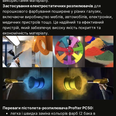
використання матеріалу.
Застосування електростатичних розпилювачів
для
порошкового фарбування поширене у різних галузях,
включаючи виробництво меблів, автомобілів, електроніки,
медичних пристроїв тощо. Це надійний та ефективний
пристрій, який забезпечує високу якість покриття та
економічність матеріалу.
Переваги пістолета-розпилювача Profter PC50:
легка і швидка заміна кольорів фарб (2 бака в