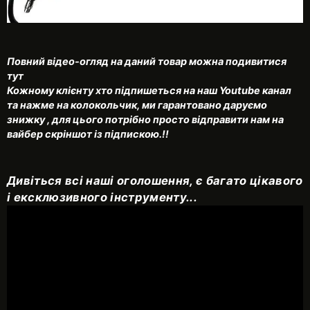
Повний відео-огляд на даний товар можна подивитися
тут
Кожному клієнту хто підпишеться на наш Youtubе канал
та нажме на колокольчик, ми гарантовано даруємо
знижку , для цього потрібно просто відправити нам на
вайбер скріншот із підпискою.!!
Дивіться всі наші оголошення, є багато цікавого
і ексклюзивного інструменту...