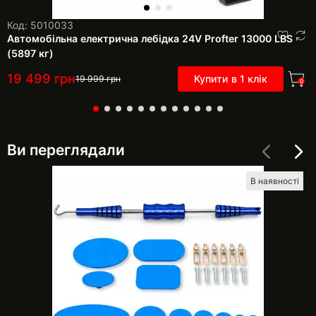
Код: 5010033
Автомобільна електрична лебідка 24V Profter 13000 LBS
(5897 кг)
19 499
грн
Купити в 1 клік
19 999
грн
0
Ви переглядали
В наявності