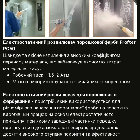
Електростатичний розпилювач порошкової фарби Profter
PC50
Швидке та якісне напилення з високим коефіцієнтом
переносу матеріалу, що забезпечує економію витрат
матеріалів і часу.
Робочий тиск - 1.5-2 Атм
Можна використовувати із звичайним компресором
Електростатичний розпилювач для порошкового
фарбування
- пристрій, який використовується для
рівномірного нанесення порошкової фарби на поверхню
виробів. Він працює на основі електростатичного
принципу, при якому заряджені частинки порошку
притягуються до заземленої поверхні, що дозволяє
досягти високого ступеня покриття та ефективності