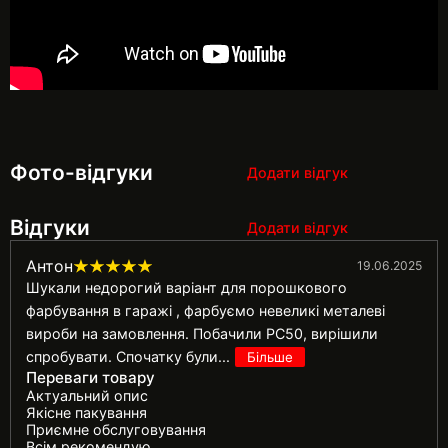
Фото-відгуки
Додати відгук
Відгуки
Додати відгук
Антон
19.06.2025
Шукали недорогий варіант для порошкового
фарбування в гаражі , фарбуємо невеликі металеві
вироби на замовлення. Побачили PC50, вирішили
спробувати. Спочатку були
...
Більше
Переваги товару
Актуальний опис
Якісне пакування
Приємне обслуговування
Всім рекомендую