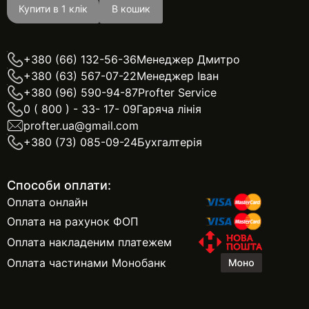
Купити в 1 клік
В кошик
+380 (66) 132-56-36
Менеджер Дмитро
+380 (63) 567-07-22
Менеджер Іван
+380 (96) 590-94-87
Profter Service
0 ( 800 ) - 33- 17- 09
Гаряча лінія
profter.ua@gmail.com
+380 (73) 085-09-24
Бухгалтерія
Способи оплати:
Оплата онлайн
Оплата на рахунок ФОП
Оплата накладеним платежем
Оплата частинами Монобанк