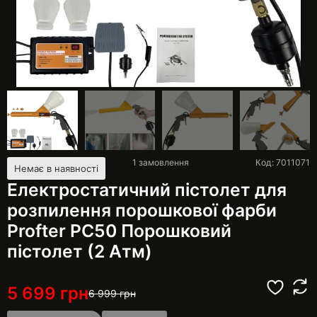
1
замовлення
Код: 7011071
Немає в наявності
Електростатичний пістолет для
розпилення порошкової фарби
Profter PC50 Порошковий
пістолет (2 Атм)
5 699
грн
6 999
грн