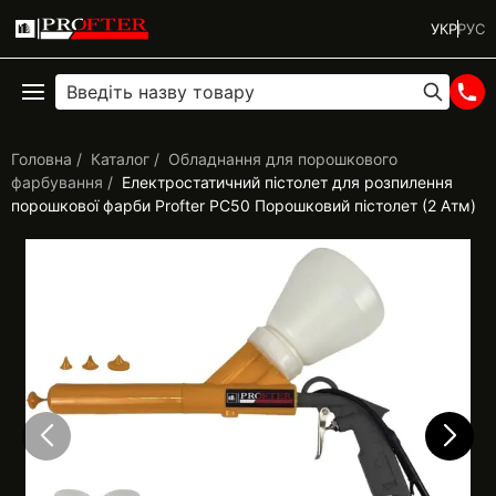
УКР
РУС
Головна
Каталог
Обладнання для порошкового
фарбування
Електростатичний пістолет для розпилення
порошкової фарби Profter PC50 Порошковий пістолет (2 Атм)