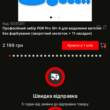
Код: 5031201
Професійний набір PDR Pro SH-4 для видалення вм'ятин
без фарбування (зворотний молоток + 11 насадок)
2 199
грн
Купити в 1 клік
0
Швидка відправка
5 годин від заявки до відправки товару