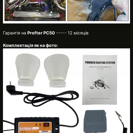
Гарантія на
Profter PC50
----- 12 місяців
Комплектація як на фото: