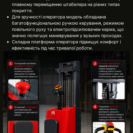
плавному переміщенню штабелера на різних типах
покриття.
Для зручності оператора модель обладнана
багатофункціональною ручкою керування, режимом
повільного руху та електропідсилювачем керма, що
значно полегшує маневрування у вузьких проходах.
Складна платформа оператора підвищує комфорт і
ефективність під час тривалої роботи.