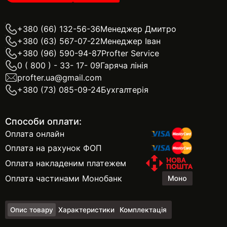
+380 (66) 132-56-36
Менеджер Дмитро
+380 (63) 567-07-22
Менеджер Іван
+380 (96) 590-94-87
Profter Service
0 ( 800 ) - 33- 17- 09
Гаряча лінія
profter.ua@gmail.com
+380 (73) 085-09-24
Бухгалтерія
Способи оплати:
Оплата онлайн
Оплата на рахунок ФОП
Оплата накладеним платежем
Оплата частинами Монобанк
Опис товару
Характеристики
Комплектація