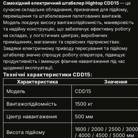
Самохідний електричний штабелер Hightop CDD15
— це
сучасне складське обладнання, призначене для підйому,
переміщення та штабелювання палетованих вантажів.
Модель поєднує високу вантажопідйомність, маневровість
та надійну конструкцію, що забезпечує ефективну роботу
на складах, у логістичних центрах, виробничих
приміщеннях, магазинах та сервісних підприємствах.
Завдяки електричному приводу пересування та підйому
штабелер значно спрощує роботу оператора, підвищує
продуктивність і зменшує фізичне навантаження під час
щоденної експлуатації.
Технічні характеристики CDD15:
Характеристика
Значення
Модель
CDD15
Вантажопідйомність
1500 кг
Центр навантаження
500 мм
1600 / 2000 / 2500 / 3000
Висота підйому
/ 4000 / 4500 / 5000 мм