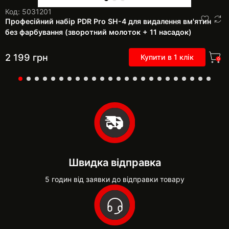
Код: 5031201
Професійний набір PDR Pro SH-4 для видалення вм'ятин
без фарбування (зворотний молоток + 11 насадок)
2 199
грн
Купити в 1 клік
0
Швидка відправка
5 годин від заявки до відправки товару