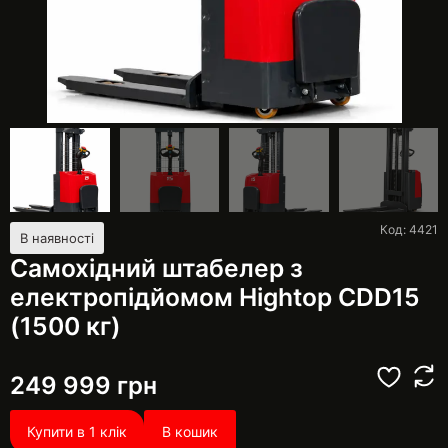
Код: 4421
В наявності
Самохідний штабелер з
електропідйомом Hightop CDD15
(1500 кг)
249 999
грн
Купити в 1 клік
В кошик