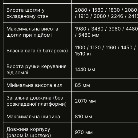
Висота щогли у
2080 / 1580 / 1830 / 2080
складеному стані
/ 1913 / 2080 / 2246 / 24
Максимальна висота
1980 / 3480 / 3980 / 4480
щогли при підйомі
/ 5480 мм
1100 / 1130 / 1160 / 1450 /
Власна вага (з батареєю)
1510 кг
Висота ручки керування
1440 мм
від землі
Мінімальна висота вил
85 мм
Загальна довжина (без
2070 мм
розкладеної платформи)
Максимальна ширина
810 мм
Довжина корпусу
970 мм
(разом із щоглою)