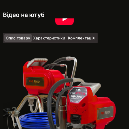
Відео на ютуб
Опис товару
Характеристики
Комплектація