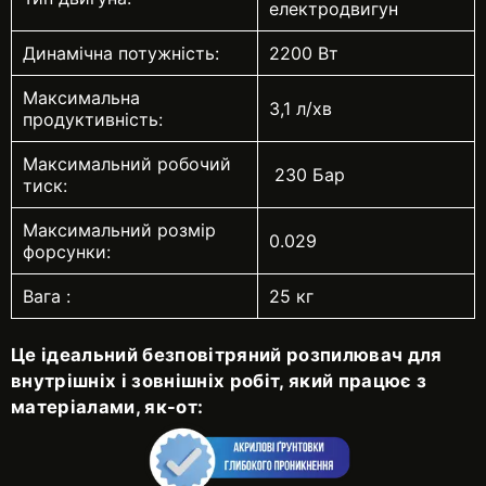
електродвигун
Динамічна потужність:
2200 Вт
Максимальна
3,1 л/хв
продуктивність:
Максимальний робочий
230 Бар
тиск:
Максимальний розмір
0.029
форсунки:
Вага :
25 кг
Це ідеальний безповітряний розпилювач для
внутрішніх і зовнішніх робіт, який працює з
матеріалами, як-от: