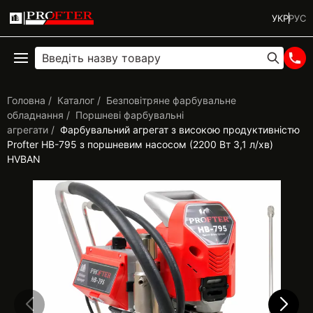
УКР
РУС
Головна
Каталог
Безповітряне фарбувальне
обладнання
Поршневі фарбувальні
агрегати
Фарбувальний агрегат з високою продуктивністю
Profter HB-795 з поршневим насосом (2200 Вт 3,1 л/хв)
HVBAN