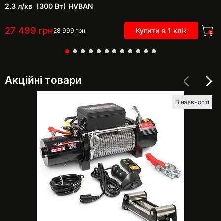
2.3 л/хв 1300 Вт) HVBAN
27 499
грн
Купити в 1 клік
28 999
грн
0
Акційні товари
В наявності