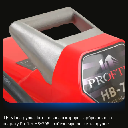
Ця міцна ручка, інтегрована в корпус фарбувального
апарату Profter HB-795 , забезпечує легке та зручне