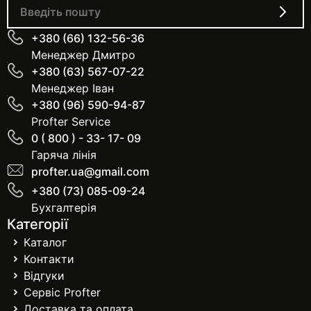
+380 (66) 132-56-36
Менеджер Дмитро
+380 (63) 567-07-22
Менеджер Іван
+380 (96) 590-94-87
Profter Service
0 ( 800 ) - 33- 17- 09
Гаряча лінія
profter.ua@gmail.com
+380 (73) 085-09-24
Бухгалтерія
Категорії
Каталог
Контакти
Відгуки
Сервіс Profter
Доставка та оплата