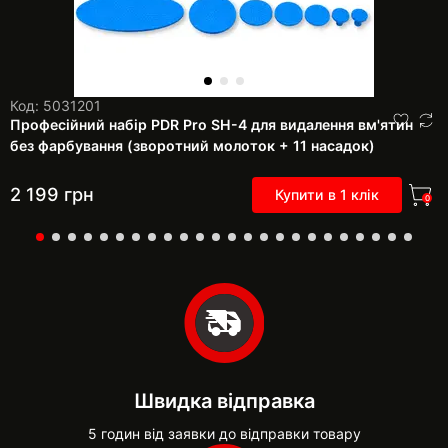
Код: 5031201
Професійний набір PDR Pro SH-4 для видалення вм'ятин
без фарбування (зворотний молоток + 11 насадок)
2 199
грн
Купити в 1 клік
0
Швидка відправка
5 годин від заявки до відправки товару