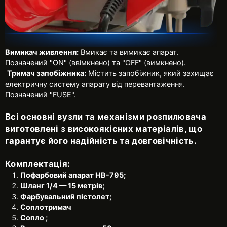
Вимикач живлення:
Вмикає та вимикає апарат.
Позначений "ON" (ввімкнено) та "OFF" (вимкнено).
Тримач запобіжника:
Містить запобіжник, який захищає
електричну систему апарату від перевантаження.
Позначений "FUSE".
Всі основні вузли та механізми розпилювача
виготовлені з високоякісних матеріалів, що
гарантує його надійність та довговічність.
Комплектація:
Пофарбовий апарат HB-795;
Шланг 1/4 — 15 метрів;
Фарбувальний пістолет;
Соплотримач
Сопло ;