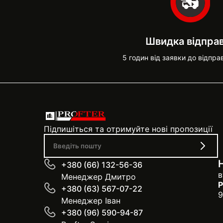
Швидка відпра
5 годин від заявки до відпра
Підпишіться та отримуйте нові пропозиції
+380 (66) 132-56-36
в
Менеджер Дмитро
Р
+380 (63) 567-07-22
9
Менеджер Іван
+380 (96) 590-94-87