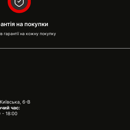
антія на покупки
ів гарантії на кожну покупку
 Київська, 6-В
чий час:
0 - 18:00