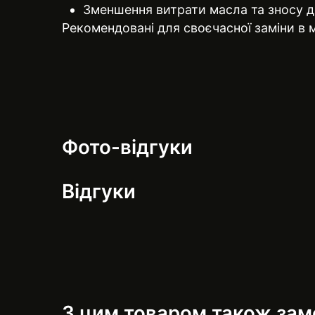
Зменшення витрати масла та зносу 
Рекомендовані для своєчасної заміни в
Фото-відгуки
Відгуки
З цим товаром також за