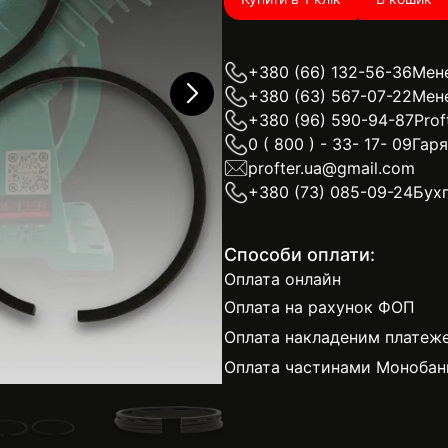
+380 (66) 132-56-36
Мен
+380 (63) 567-07-22
Мен
+380 (96) 590-94-87
Prof
0 ( 800 ) - 33- 17- 09
Гаря
profter.ua@gmail.com
+380 (73) 085-09-24
Бухг
Способи оплати:
Оплата онлайн
Оплата на рахунок ФОП
Оплата накладеним платеж
Оплата частинами Монобан