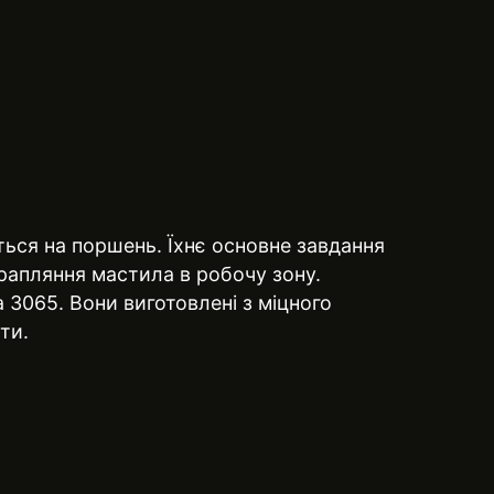
ться на поршень. Їхнє основне завдання
рапляння мастила в робочу зону.
 3065. Вони виготовлені з міцного
ти.