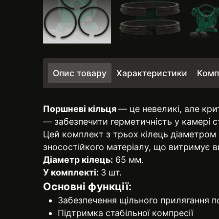
Опис товару
Характеристики
Комп
Поршневі кільця
— це невеликі, але кр
— забезпечити герметичність у камері 
Цей комплект з трьох кілець діаметром 
зносостійкого матеріалу, що витримує ви
Діаметр кілець:
65 мм.
У комплекті:
3 шт.
Основні функції:
Забезпечення щільного прилягання п
Підтримка стабільної компресії