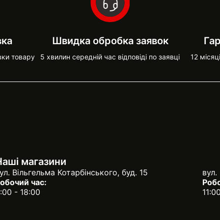
вка
Швидка обробка заявок
Гар
вки товару
5 хвилин середній час відповіді по заявці
12 місяц
Наші магазини
ул. Вільгельма Котарбінського, буд. 15
вул.
обочий час:
Робо
:00 - 18:00
11:0