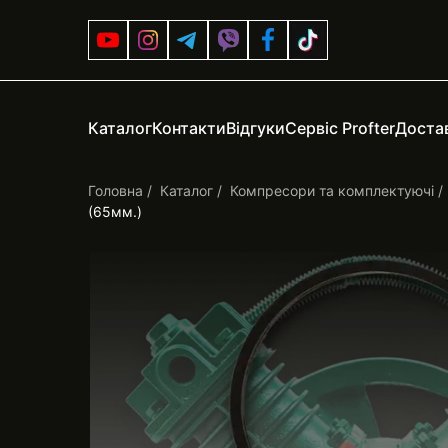
Каталог
Контакти
Відгуки
Сервіс Profter
Достав
Головна
Каталог
Компресори та комплектуючі
(65мм.)