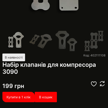
Код: 402111108
В наявності
Набір клапанів для компресора
3090
199
грн
Купити в 1 клік
В кошик