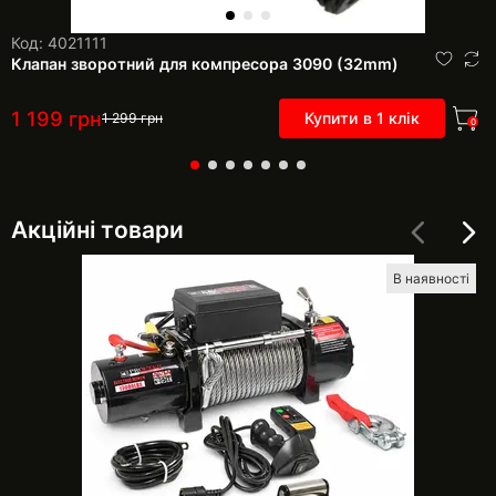
Код: 4021111
Клапан зворотний для компресора 3090 (32mm)
1 199
грн
Купити в 1 клік
1 299
грн
0
Акційні товари
В наявності