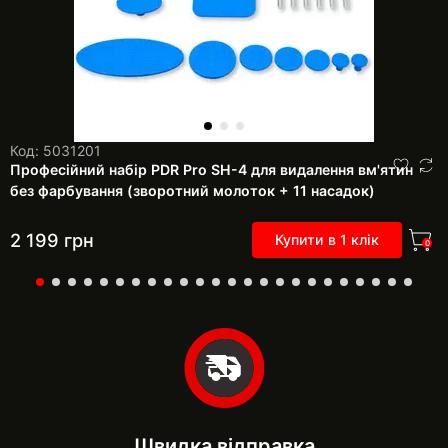
Код: 5031201
Професійний набір PDR Pro SH-4 для видалення вм'ятин
без фарбування (зворотний молоток + 11 насадок)
2 199
грн
Купити в 1 клік
0
Швидка відправка