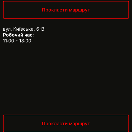
Прокласти маршрут
вул. Київська, 6-В
Робочий час:
11:00 - 18:00
Прокласти маршрут