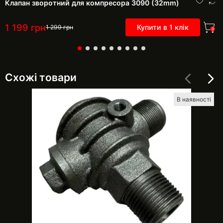
Клапан зворотний для компресора 3090 (32mm)
1 199
грн
Купити в 1 клік
1 299
грн
0
Схожі товари
В наявності