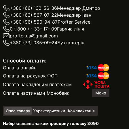
+380 (66) 132-56-36
Менеджер Дмитро
+380 (63) 567-07-22
Менеджер Іван
+380 (96) 590-94-87
Profter Service
0 ( 800 ) - 33- 17- 09
Гаряча лінія
profter.ua@gmail.com
+380 (73) 085-09-24
Бухгалтерія
Способи оплати:
Оплата онлайн
Оплата на рахунок ФОП
Оплата накладеним платежем
Оплата частинами Монобанк
Опис товару
Характеристики
Комплектація
Набір клапанів на компресорну головку 3090