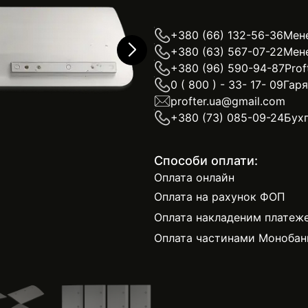
+380 (66) 132-56-36
Мен
+380 (63) 567-07-22
Мен
+380 (96) 590-94-87
Prof
0 ( 800 ) - 33- 17- 09
Гаря
profter.ua@gmail.com
+380 (73) 085-09-24
Бухг
Способи оплати:
Оплата онлайн
Оплата на рахунок ФОП
Оплата накладеним платеж
Оплата частинами Монобан