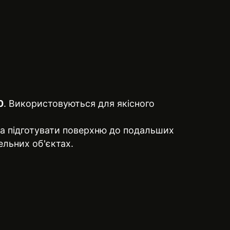
0
. Використовуються для якісного
та підготувати поверхню до подальших
вельних об'єктах.