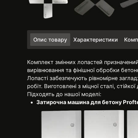
Опис товару
Характеристики
Комп
Комплект змінних лопастей призначени
вирівнювання та фінішної обробки бетон
Лопасті забезпечують рівномірне загла
робіт. Виготовлені з міцної сталі, стійко
Підходять до нашої моделі:
Затирочна машина для бетону Proft