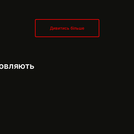
Дивитись більше
мовляють