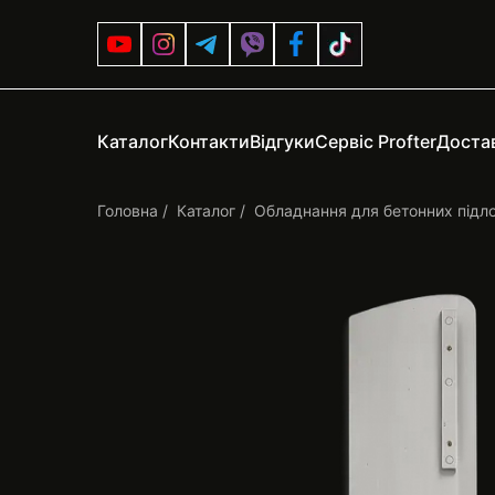
Каталог
Контакти
Відгуки
Сервіс Profter
Достав
Головна
Каталог
Обладнання для бетонних підл