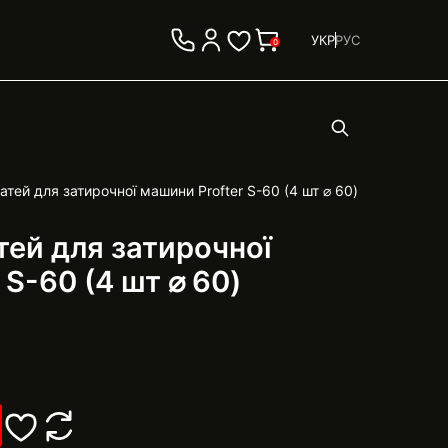
УКР
РУС
0
тей для затирочної машини Profter S-60 (4 шт ⌀ 60)
ей для затирочної
 S-60 (4 шт ⌀ 60)