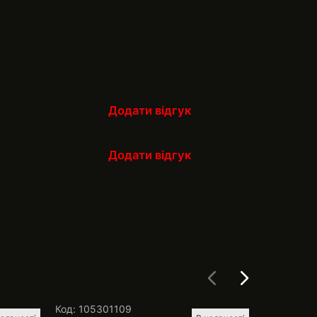
Додати відгук
Додати відгук
Код: 105301109
Код: 1053