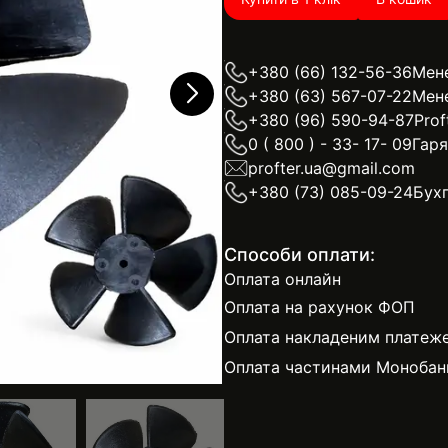
+380 (66) 132-56-36
Мен
+380 (63) 567-07-22
Мен
+380 (96) 590-94-87
Prof
0 ( 800 ) - 33- 17- 09
Гаря
profter.ua@gmail.com
+380 (73) 085-09-24
Бухг
Способи оплати:
Оплата онлайн
Оплата на рахунок ФОП
Оплата накладеним платеж
Оплата частинами Монобан