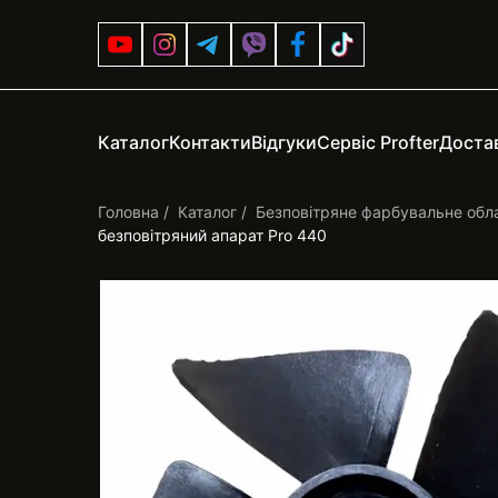
Каталог
Контакти
Відгуки
Сервіс Profter
Достав
Головна
Каталог
Безповітряне фарбувальне обл
безповітряний апарат Pro 440