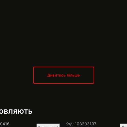
Дивитись більше
мовляють
10416
Код: 103303107