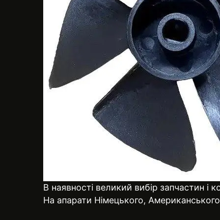
В наявності великий вибір запчастин і 
На апарати Німецького, Американського та