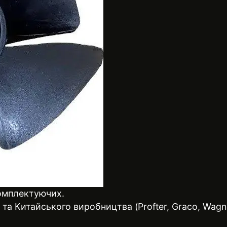
комплектуючих.
 Китайського виробництва (Profter, Graco, Wagner, 