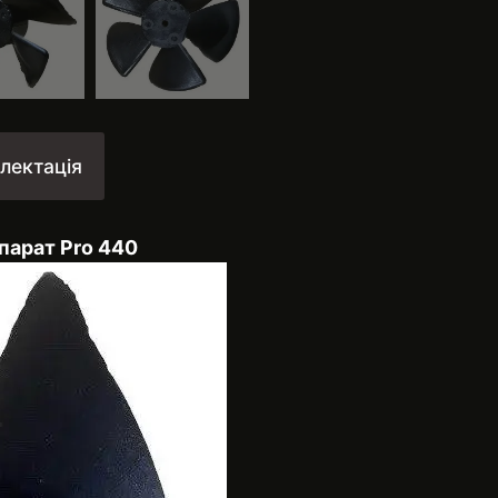
лектація
парат Pro 440