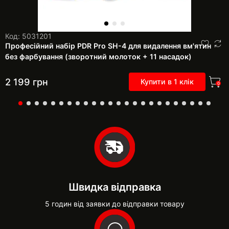
Код: 5031201
Професійний набір PDR Pro SH-4 для видалення вм'ятин
без фарбування (зворотний молоток + 11 насадок)
2 199
грн
Купити в 1 клік
0
Швидка відправка
5 годин від заявки до відправки товару