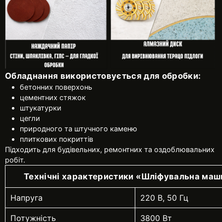
Обладнання використовується для обробки:
бетонних поверхонь
цементних стяжок
штукатурки
цегли
природного та штучного каменю
плиткових покриттів
Підходить для будівельних, ремонтних та оздоблювальних
робіт.
Технічні характеристики
«
Шліфувальна маш
Напруга
220 В, 50 Гц
Потужність
3800 Вт