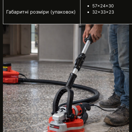
57×24×30
Габаритні розміри (упаковок)
32×33×23