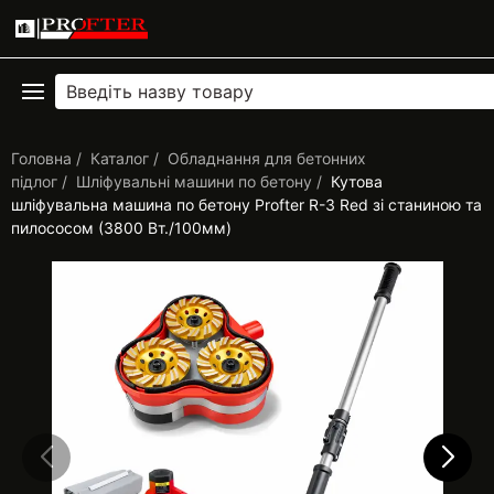
Головна
Каталог
Обладнання для бетонних
підлог
Шліфувальні машини по бетону
Кутова
шліфувальна машина по бетону Profter R-3 Red зі станиною та
пилососом (3800 Вт./100мм)