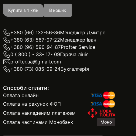
Купити в 1 клік
В кошик
+380 (66) 132-56-36
Менеджер Дмитро
+380 (63) 567-07-22
Менеджер Іван
+380 (96) 590-94-87
Profter Service
0 ( 800 ) - 33- 17- 09
Гаряча лінія
profter.ua@gmail.com
+380 (73) 085-09-24
Бухгалтерія
Способи оплати:
Оплата онлайн
Оплата на рахунок ФОП
Оплата накладеним платежем
Оплата частинами Монобанк