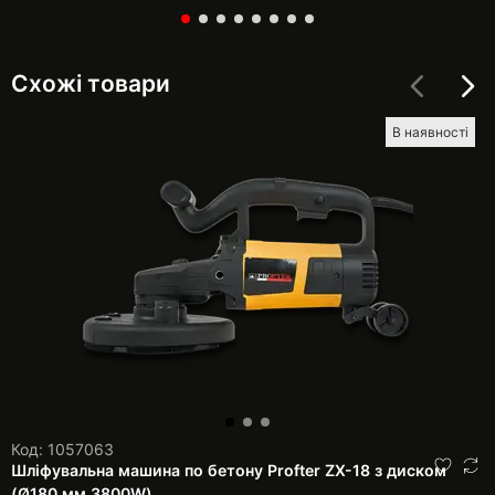
Схожі товари
В наявності
Код: 1057063
Шліфувальна машина по бетону Profter ZX-18 з диском
(Ø180 мм.3800W)