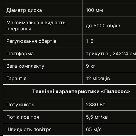
Діаметр диска
100 мм
Максимальна швидкість
до 5000 об/хв
обертання
Регулювання обертів
1–6
Платформа
трикутна , 24×24 см
Вага комплекту
9 кг
Гарантія
12 місяців
Технічні характеристики
«Пилосос
»
Потужність
2380 Вт
Потік повітря
5,5 м³/хв
Швидкість повітря
65 м/с