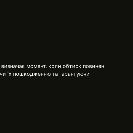
й визначає момент, коли обтиск повинен
аючи їх пошкодженню та гарантуючи