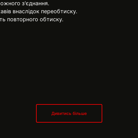
кожного з'єднання.
авів внаслідок переобтиску.
сть повторного обтиску.
Дивитись більше