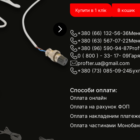
Купити в 1 клік
В кошик
+380 (66) 132-56-36
Мен
+380 (63) 567-07-22
Мен
+380 (96) 590-94-87
Prof
0 ( 800 ) - 33- 17- 09
Гаря
profter.ua@gmail.com
+380 (73) 085-09-24
Бухг
Способи оплати:
Оплата онлайн
Оплата на рахунок ФОП
Оплата накладеним платеж
Оплата частинами Монобан