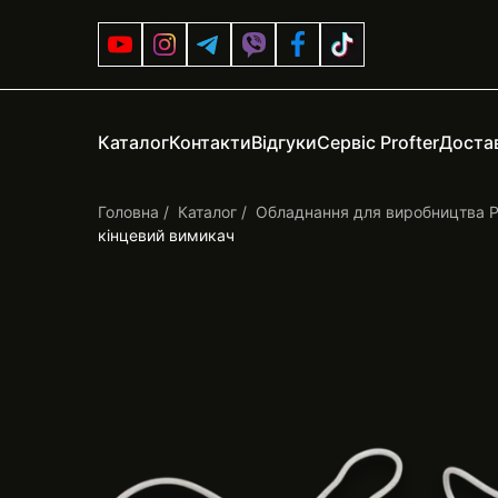
Каталог
Контакти
Відгуки
Сервіс Profter
Достав
Головна
Каталог
Обладнання для виробництва 
кінцевий вимикач