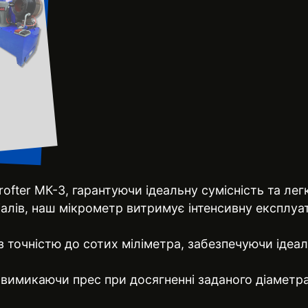
ofter МК-3, гарантуючи ідеальну сумісність та лег
алів, наш мікрометр витримує інтенсивну експлуат
 точністю до сотих міліметра, забезпечуючи ідеал
 вимикаючи прес при досягненні заданого діаметра