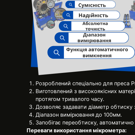
Розроблений спеціально для преса Pr
Виготовлений з високоякісних матері
протягом тривалого часу.
Дозволяє задавати діаметр обтиску з
Діапазон вимірювання
до 100мм.
Запобігає переобтиску, автоматично
Переваги використання мікрометра: