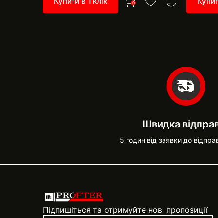
Купити в 1 клік
Купит
0
Швидка відпра
5 годин від заявки до відпра
Підпишіться та отримуйте нові пропозиції