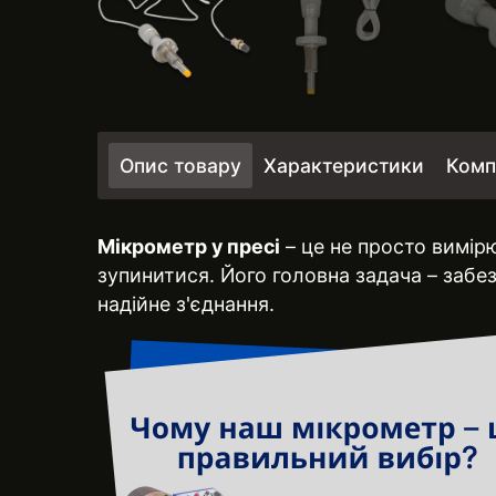
Опис товару
Характеристики
Комп
Мікрометр у пресі
– це не просто вимір
зупинитися. Його головна задача – забе
надійне з'єднання.