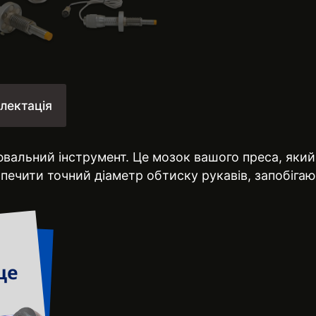
лектація
ювальний інструмент. Це мозок вашого преса, яки
зпечити точний діаметр обтиску рукавів, запобіг