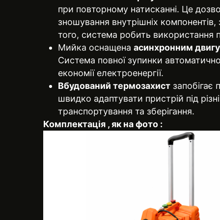
при повторному натисканні. Це дозв
зношування внутрішніх компонентів,
того, система робить використання 
Мийка оснащена
асинхронним двиг
Система повної зупинки автоматично 
економії електроенергії.
Вбудований термозахист
запобігає 
швидко адаптувати пристрій під різн
транспортування та зберігання.
Комплектація , як на фото :