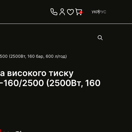
УКР
РУС
0
00 (2500Вт, 160 бар, 600 л/год)
а високого тиску
160/2500 (2500Вт, 160