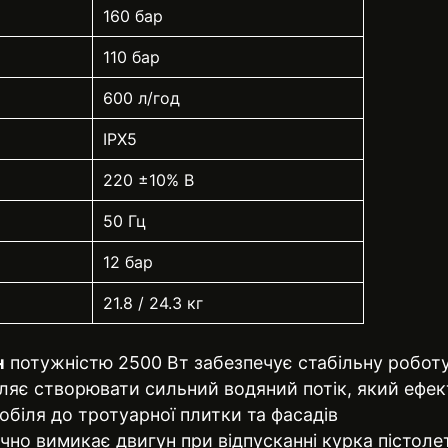
160 бар
110 бар
600 л/год
IPX5
220 ±10% В
50 Гц
12 бар
21.8 / 24.3 кг
н
потужністю 2500 Вт забезпечує стабільну роботу
оляє створювати сильний водяний потік, який ефек
обіля до тротуарної плитки та фасадів
но вимикає двигун при відпусканні курка пістоле