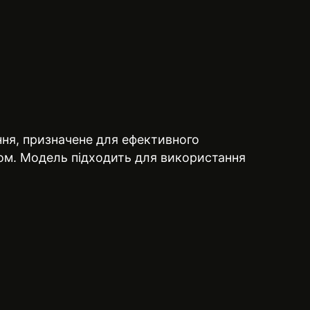
ня, призначене для ефективного
ом. Модель підходить для використання