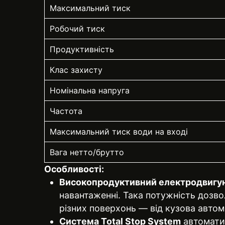
Максимальний тиск
Робочий тиск
Продуктивність
Клас захисту
Номінальна напруга
Частота
Максимальний тиск води на вході
Вага нетто/брутто
Особливості:
Високопродуктивний електродвигу
навантаженні. Така потужність дозв
різних поверхонь — від кузова автом
Система Total Stop System
автоматич