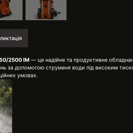
лектація
60/2500 IM
— це надійне та продуктивне обладнан
ень за допомогою струменя води під високим тиск
ційних умовах.