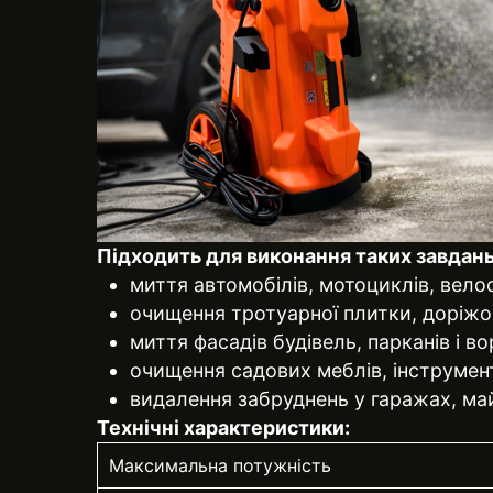
Підходить для виконання таких завдань
миття автомобілів, мотоциклів, велос
очищення тротуарної плитки, доріжок
миття фасадів будівель, парканів і во
очищення садових меблів, інструмент
видалення забруднень у гаражах, ма
Технічні характеристики:
Максимальна потужність