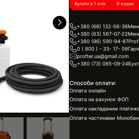
Купити в 1 клік
В кошик
+380 (66) 132-56-36
Мен
+380 (63) 567-07-22
Мен
+380 (96) 590-94-87
Prof
0 ( 800 ) - 33- 17- 09
Гаря
profter.ua@gmail.com
+380 (73) 085-09-24
Бухг
Способи оплати:
Оплата онлайн
Оплата на рахунок ФОП
Оплата накладеним платеж
Оплата частинами Монобан