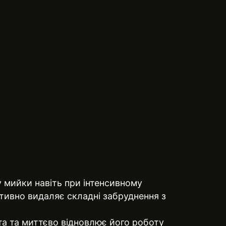
 мийки навіть при інтенсивному
тивно видаляє складні забруднення з
та та миттєво відновлює його роботу