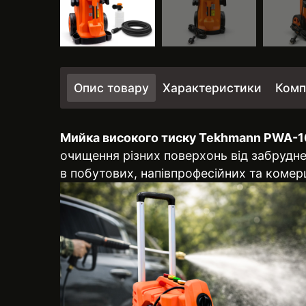
Опис товару
Характеристики
Комп
Мийка високого тиску Tekhmann PWA-1
очищення різних поверхонь від забрудн
в побутових, напівпрофесійних та комер