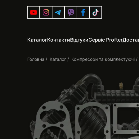
Каталог
Контакти
Відгуки
Сервіс Profter
Достав
Головна
Каталог
Компресори та комплектуючі