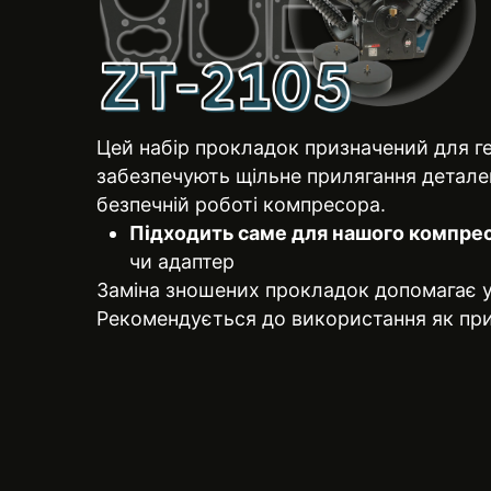
Цей набір прокладок призначений для ге
забезпечують щільне прилягання деталей,
безпечній роботі компресора.
Підходить саме для нашого компрес
чи адаптер
Заміна зношених прокладок допомагає ун
Рекомендується до використання як при 