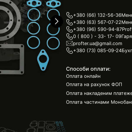
+380 (66) 132-56-36
Мен
+380 (63) 567-07-22
Мен
+380 (96) 590-94-87
Prof
0 ( 800 ) - 33- 17- 09
Гаря
profter.ua@gmail.com
+380 (73) 085-09-24
Бухг
Способи оплати:
Оплата онлайн
Оплата на рахунок ФОП
Оплата накладеним платеж
Оплата частинами Монобан