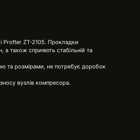
 Profter ZT-2105. Прокладки
н, а також сприяють стабільній та
ою та розмірами, не потребує доробок
 зносу вузлів компресора.