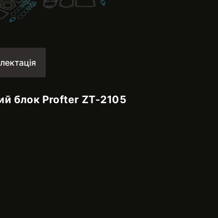
лектація
й блок Profter ZT-2105