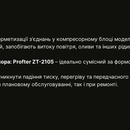
рметизації з'єднань у компресорному блоці моделі
 запобігають витоку повітря, оливи та інших ріди
ора:
Profter ZT-2105
– ідеально сумісний за форм
икнути падіння тиску, перегріву та передчасного
плановому обслуговуванні, так і при ремонті.