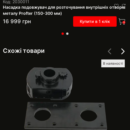
Код: 2030011
Насадка подовжувач для розточування внутрішніх отворів
металу Profter (150-300 мм)
16 999
грн
Купити в 1 клік
0
Схожі товари
В наявності