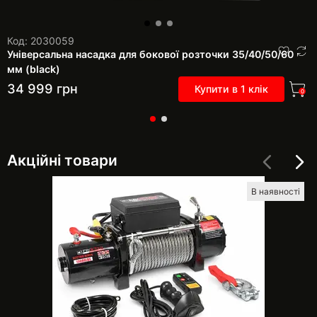
Код: 2030059
Універсальна насадка для бокової розточки 35/40/50/60
мм (black)
34 999
грн
Купити в 1 клік
0
Акційні товари
В наявності