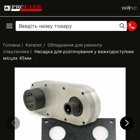
УКР
РУС
Головна
Каталог
Обладнання для ремонту
спецтехніки
Насадка для розточування у важкодоступних
місцях 45мм