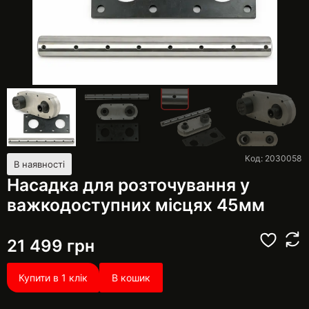
Код: 2030058
В наявності
Насадка для розточування у
важкодоступних місцях 45мм
21 499
грн
Купити в 1 клік
В кошик