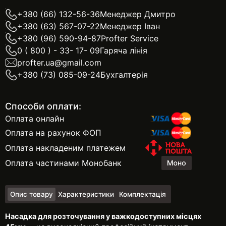
+380 (66) 132-56-36
Менеджер Дмитро
+380 (63) 567-07-22
Менеджер Іван
+380 (96) 590-94-87
Profter Service
0 ( 800 ) - 33- 17- 09
Гаряча лінія
profter.ua@gmail.com
+380 (73) 085-09-24
Бухгалтерія
Способи оплати:
Оплата онлайн
Оплата на рахунок ФОП
Оплата накладеним платежем
Оплата частинами Монобанк
Опис товару
Характеристики
Комплектація
Насадка для розточування у важкодоступних місцях