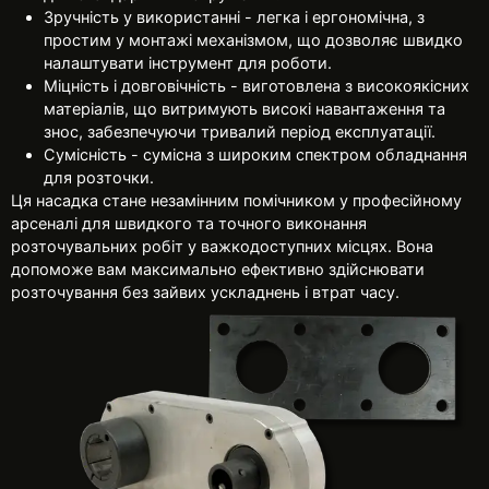
Зручність у використанні - легка і ергономічна, з
простим у монтажі механізмом, що дозволяє швидко
налаштувати інструмент для роботи.
Міцність і довговічність - виготовлена з високоякісних
матеріалів, що витримують високі навантаження та
знос, забезпечуючи тривалий період експлуатації.
Сумісність -
сумісна з широким спектром обладнання
для розточки.
Ця насадка стане незамінним помічником у професійному
арсеналі для швидкого та точного виконання
розточувальних робіт у важкодоступних місцях. Вона
допоможе вам максимально ефективно здійснювати
розточування без зайвих ускладнень і втрат часу.