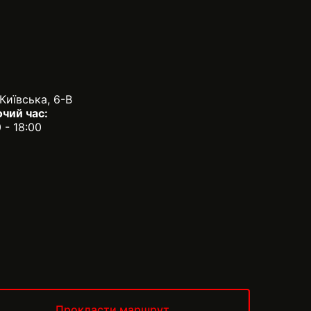
 Київська, 6-В
чий час:
0 - 18:00
Прокласти маршрут