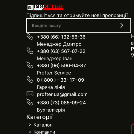
Підпишіться та отримуйте нові пропозиції
+380 (66) 132-56-36
в
Менеджер Дмитро
Р
+380 (63) 567-07-22
9
Менеджер Іван
+380 (96) 590-94-87
Profter Service
0 ( 800 ) - 33- 17- 09
Гаряча лінія
profter.ua@gmail.com
+380 (73) 085-09-24
Бухгалтерія
Категорії
Каталог
Контакти