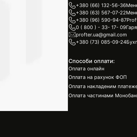
+380 (66) 132-56-36
Мен
+380 (63) 567-07-22
Мен
+380 (96) 590-94-87
Prof
0 ( 800 ) - 33- 17- 09
Гаря
profter.ua@gmail.com
+380 (73) 085-09-24
Бухг
Способи оплати:
Оплата онлайн
Оплата на рахунок ФОП
Оплата накладеним платеж
Оплата частинами Монобан