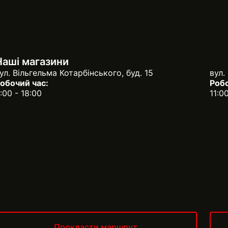
Наші магазини
ул. Вільгельма Котарбінського, буд. 15
вул.
обочий час:
Робо
:00 - 18:00
11:0
Прокласти маршрут