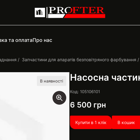
ка та оплата
Про нас
аднання
Запчастини для апаратів безповітряного фарбування
Насосна части
В наявності
Код: 105106101
6 500
грн
Купити в 1 клік
В кошик