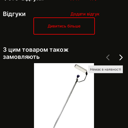
Відгуки
Додати відгук
Дивитись більше
З цим товаром також
замовляють
Немає в наявності