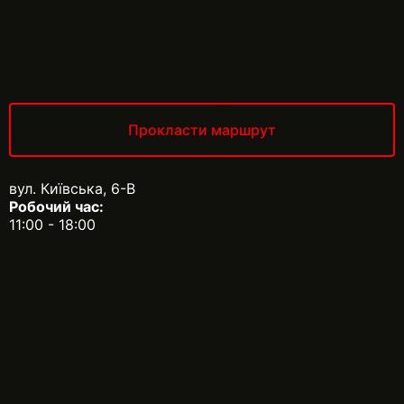
Прокласти маршрут
вул. Київська, 6-В
Робочий час:
11:00 - 18:00