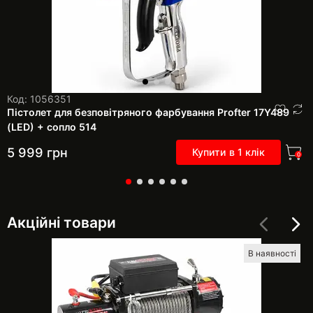
Код: 1056351
Пістолет для безповітряного фарбування Profter 17Y489
(LED) + сопло 514
5 999
грн
Купити в 1 клік
0
Акційні товари
В наявності