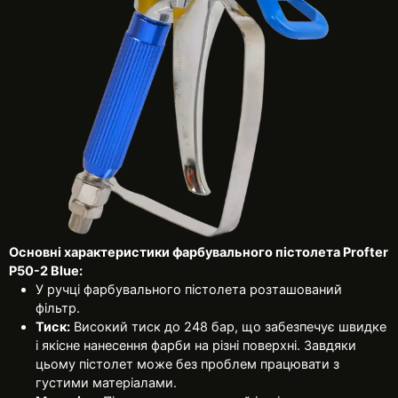
Основні характеристики фарбувального пістолета Profter
P50-2 Blue:
У ручці фарбувального пістолета розташований
фільтр.
Тиск:
Високий тиск до 248 бар, що забезпечує швидке
і якісне нанесення фарби на різні поверхні. Завдяки
цьому пістолет може без проблем працювати з
густими матеріалами.