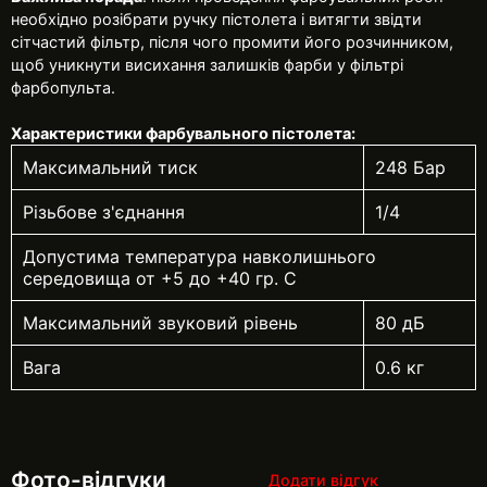
необхідно розібрати ручку пістолета і витягти звідти
сітчастий фільтр, після чого промити його розчинником,
щоб уникнути висихання залишків фарби у фільтрі
фарбопульта.
Характеристики фарбувального пістолета:
Максимальний тиск
248 Бар
Різьбове з'єднання
1/4
Допустима температура навколишнього
середовища от +5 до +40 гр. С
Максимальний звуковий рівень
80 дБ
Вага
0.6 кг
Фото-відгуки
Додати відгук