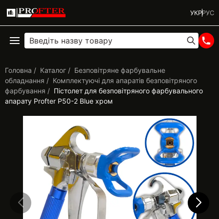
УКР
РУС
Головна
Каталог
Безповітряне фарбувальне
обладнання
Комплектуючі для апаратів безповітряного
фарбування
Пістолет для безповітряного фарбувального
апарату Profter P50-2 Blue хром