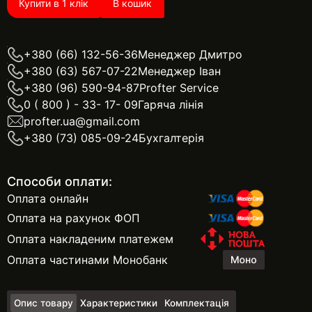
Купити в 1 клік
В кошик
+380 (66) 132-56-36
Менеджер Дмитро
+380 (63) 567-07-22
Менеджер Іван
+380 (96) 590-94-87
Profter Service
0 ( 800 ) - 33- 17- 09
Гаряча лінія
profter.ua@gmail.com
+380 (73) 085-09-24
Бухгалтерія
Способи оплати:
Оплата онлайн
Оплата на рахунок ФОП
Оплата накладеним платежем
Оплата частинами Монобанк
Опис товару
Характеристики
Комплектація