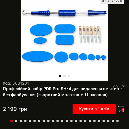
В наявності
Код: 5031201
Професійний набір PDR Pro SH-4 для видалення вм'ятин
без фарбування (зворотний молоток + 11 насадок)
2 199
грн
Купити в 1 клік
0