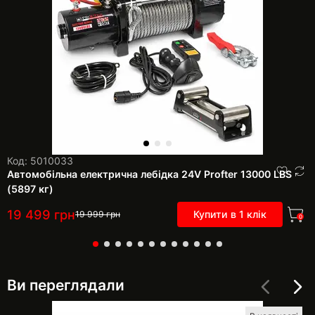
Код: 5010033
Автомобільна електрична лебідка 24V Profter 13000 LBS
(5897 кг)
19 499
грн
Купити в 1 клік
19 999
грн
0
Ви переглядали