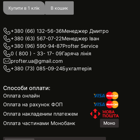
Купити в 1 клік
В кошик
+380 (66) 132-56-36
Менеджер Дмитро
+380 (63) 567-07-22
Менеджер Іван
+380 (96) 590-94-87
Profter Service
0 ( 800 ) - 33- 17- 09
Гаряча лінія
profter.ua@gmail.com
+380 (73) 085-09-24
Бухгалтерія
Способи оплати:
Оплата онлайн
Оплата на рахунок ФОП
Оплата накладеним платежем
Оплата частинами Монобанк