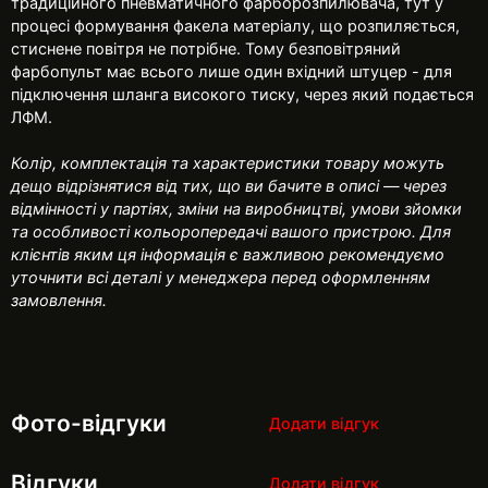
традиційного пневматичного фарборозпилювача, тут у
процесі формування факела матеріалу, що розпиляється,
стиснене повітря не потрібне. Тому безповітряний
фарбопульт має всього лише один вхідний штуцер - для
підключення шланга високого тиску, через який подається
ЛФМ.
Колір, комплектація та характеристики товару можуть
дещо відрізнятися від тих, що ви бачите в описі — через
відмінності у партіях, зміни на виробництві, умови зйомки
та особливості кольоропередачі вашого пристрою. Для
клієнтів яким ця інформація є важливою рекомендуємо
уточнити всі деталі у менеджера перед оформленням
замовлення.
Фото-відгуки
Додати відгук
Відгуки
Додати відгук