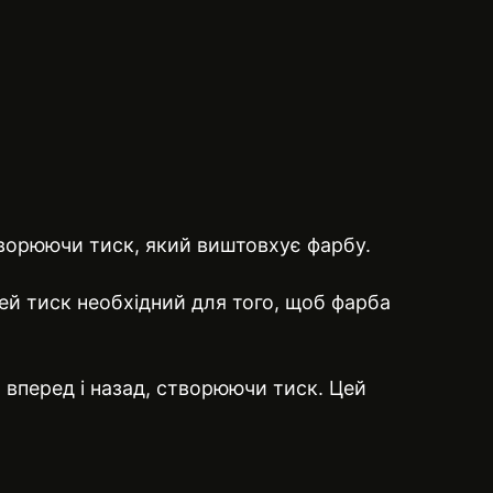
творюючи тиск, який виштовхує фарбу.
й тиск необхідний для того, щоб фарба
 вперед і назад, створюючи тиск. Цей