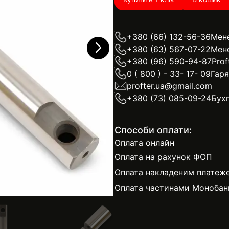
+380 (66) 132-56-36
Мен
+380 (63) 567-07-22
Мен
+380 (96) 590-94-87
Prof
0 ( 800 ) - 33- 17- 09
Гаря
profter.ua@gmail.com
+380 (73) 085-09-24
Бухг
Способи оплати:
Оплата онлайн
Оплата на рахунок ФОП
Оплата накладеним платеж
Оплата частинами Монобан