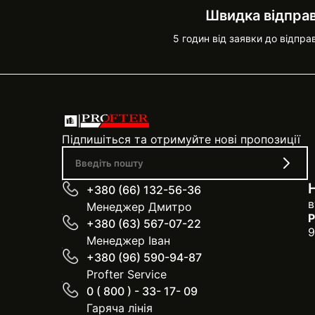
Швидка відпра
5 годин від заявки до відпра
Підпишіться та отримуйте нові пропозиції
+380 (66) 132-56-36
в
Менеджер Дмитро
Р
+380 (63) 567-07-22
9
Менеджер Іван
+380 (96) 590-94-87
Profter Service
0 ( 800 ) - 33- 17- 09
Гаряча лінія