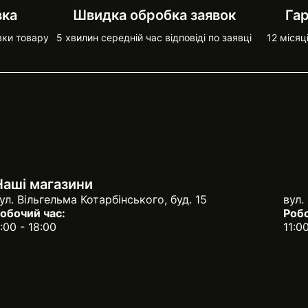
вка
Швидка обробка заявок
Гар
вки товару
5 хвилин середній час відповіді по заявці
12 місяц
Наші магазини
ул. Вільгельма Котарбінського, буд. 15
вул.
обочий час:
Робо
:00 - 18:00
11:0