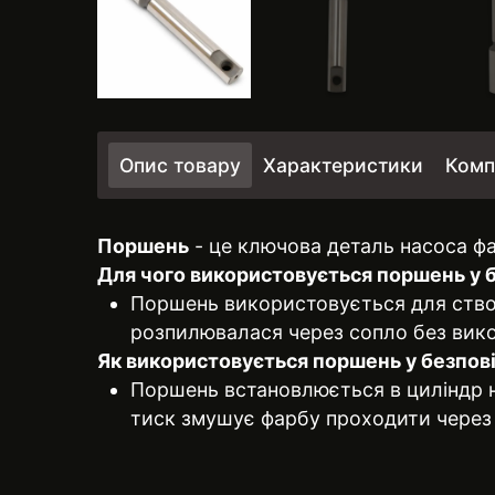
Опис товару
Характеристики
Комп
Поршень
- це ключова деталь насоса фа
Для чого використовується поршень у 
Поршень використовується для створ
розпилювалася через сопло без вико
Як використовується поршень у безпов
Поршень встановлюється в циліндр н
тиск змушує фарбу проходити через 