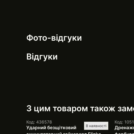
Фото-відгуки
Відгуки
З цим товаром також за
Код: 436578
Код: 105
В наявності
Ударний безщітковий
Дренажн