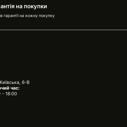
антія на покупки
ів гарантії на кожну покупку
 Київська, 6-В
чий час:
0 - 18:00