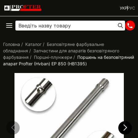
УКР
РУС
Головна
Каталог
Безповітряне фарбувальне
обладнання
Запчастини для апаратів безповітряного
фарбування
Поршні-плунжери
Поршень на безповітряний
апарат Profter (Hvban) ЕР 850 (HB1395)