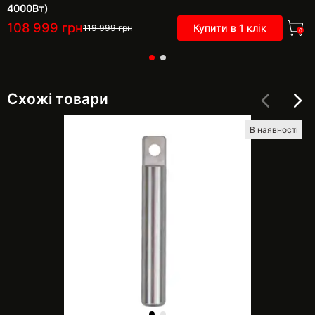
4000Вт)
108 999
грн
Купити в 1 клік
119 999
грн
0
Схожі товари
В наявності