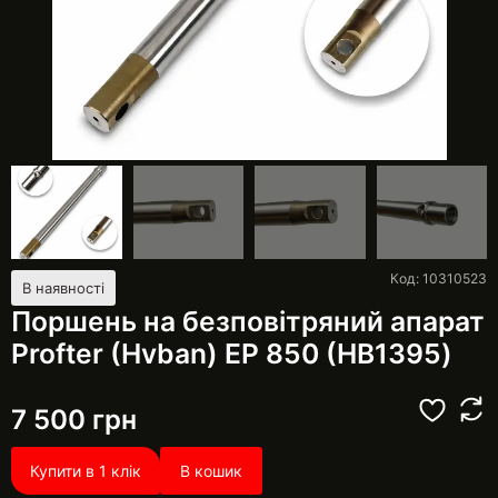
Код: 10310523
В наявності
Поршень на безповітряний апарат
Profter (Hvban) ЕР 850 (HB1395)
7 500
грн
Купити в 1 клік
В кошик