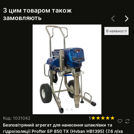
З цим товаром також
замовляють
В наявності
Код: 1031042
1
Безповітряний агрегат для нанесення шпаклівки та
гідроізоляції Profter EP 850 TX (Hvban HB1395) (7.6 л/хв