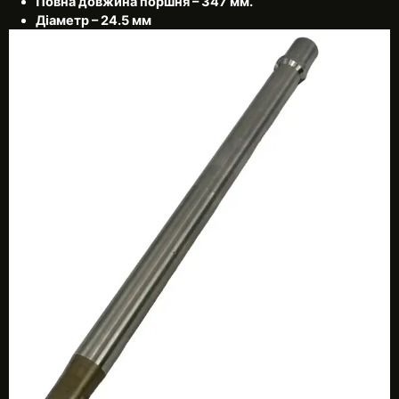
Повна довжина поршня – 347 мм.
Діаметр – 24.5 мм