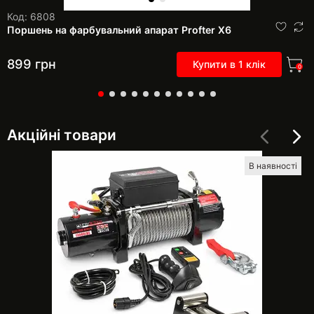
Код: 6808
Поршень на фарбувальний апарат Profter Х6
899
грн
Купити в 1 клік
0
Акційні товари
В наявності