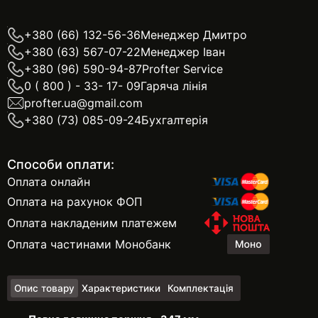
+380 (66) 132-56-36
Менеджер Дмитро
+380 (63) 567-07-22
Менеджер Іван
+380 (96) 590-94-87
Profter Service
0 ( 800 ) - 33- 17- 09
Гаряча лінія
profter.ua@gmail.com
+380 (73) 085-09-24
Бухгалтерія
Способи оплати:
Оплата онлайн
Оплата на рахунок ФОП
Оплата накладеним платежем
Оплата частинами Монобанк
Опис товару
Характеристики
Комплектація