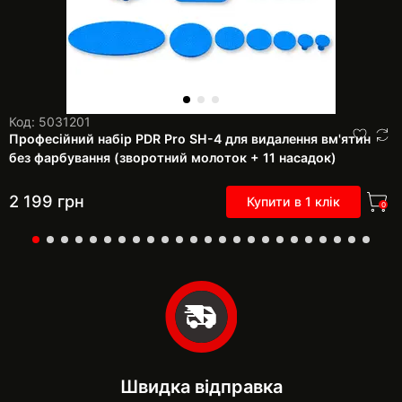
Код: 5031201
Професійний набір PDR Pro SH-4 для видалення вм'ятин
без фарбування (зворотний молоток + 11 насадок)
2 199
грн
Купити в 1 клік
0
Швидка відправка