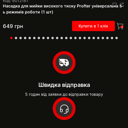
Код: 6012161
Насадка для мийки високого тиску Profter універсальна 5-
ь режимів роботи (1 шт)
649
грн
Купити в 1 клік
0
Швидка відправка
5 годин від заявки до відправки товару