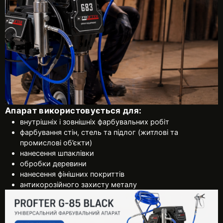
Апарат використовується для:
внутрішніх і зовнішніх фарбувальних робіт
фарбування стін, стель та підлог (житлові та
промислові об’єкти)
нанесення шпаклівки
обробки деревини
нанесення фінішних покриттів
антикорозійного захисту металу