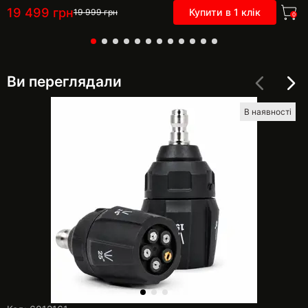
19 499
грн
Купити в 1 клік
19 999
грн
0
Ви переглядали
В наявності