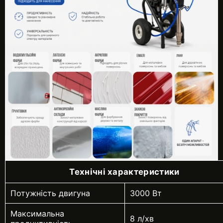
Технічні характеристики
Потужність двигуна
3000 Вт
Максимальна
8 л/хв