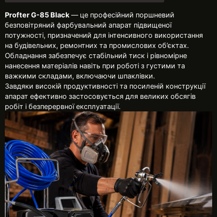
Profter G-85 Black
— це професійний поршневий
безповітряний фарбувальний апарат підвищеної
потужності, призначений для інтенсивного використання
на будівельних, ремонтних та промислових об’єктах.
Обладнання забезпечує стабільний тиск і рівномірне
нанесення матеріалів навіть при роботі з густими та
важкими складами, включаючи шпаклівки.
Завдяки високій продуктивності та посиленій конструкції
апарат ефективно застосовується для великих обсягів
робіт і безперервної експлуатації.