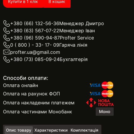
Купити в 1 клік
В кошик
+380 (66) 132-56-36
Менеджер Дмитро
+380 (63) 567-07-22
Менеджер Іван
+380 (96) 590-94-87
Profter Service
0 ( 800 ) - 33- 17- 09
Гаряча лінія
profter.ua@gmail.com
+380 (73) 085-09-24
Бухгалтерія
Способи оплати:
Оплата онлайн
Оплата на рахунок ФОП
Оплата накладеним платежем
Оплата частинами Монобанк
Опис товару
Характеристики
Комплектація