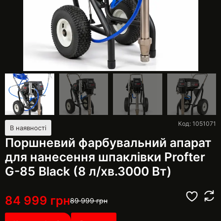
Код: 1051071
В наявності
Поршневий фарбувальний апарат
для нанесення шпаклівки Profter
G-85 Black (8 л/хв.3000 Вт)
84 999
грн
89 999
грн