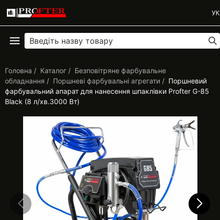
УК
Головна
Каталог
Безповітряне фарбувальне
обладнання
Поршневі фарбувальні агрегати
Поршневий
фарбувальний апарат для нанесення шпаклівки Profter G-85
Black (8 л/хв.3000 Вт)