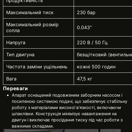
продуктивність
Максимальний тиск
230 бар
Максимальний розмір
0.043"
сопла
Напруга
220 В / 50 Гц
Тип двигуна
безщітковий (вентильн
Частота заміни ущільнень
кожні 500 годин
Вага
47,5 кг
Переваги
Апарат оснащений подовженим заборним насосом і
посиленою системою подачі, що забезпечує стабільну
роботу з матеріалами високої в’язкості, включаючи
шпаклівки. Конструкція мінімізує навантаження на
двигун і виключає просідання тиску під час роботи з
важкими складами.