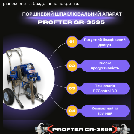
рівномірне та бездоганне покриття.