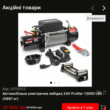
Акційні товари
В наявності
Код: 5010033
Автомобільна електрична лебідка 24V Profter 13000 LBS
(5897 кг)
19 499
грн
Купити в 1 клік
19 999
грн
0