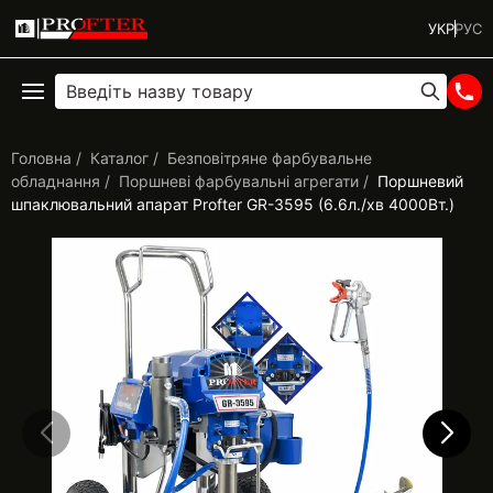
УКР
РУС
Головна
Каталог
Безповітряне фарбувальне
обладнання
Поршневі фарбувальні агрегати
Поршневий
шпаклювальний апарат Profter GR-3595 (6.6л./хв 4000Вт.)