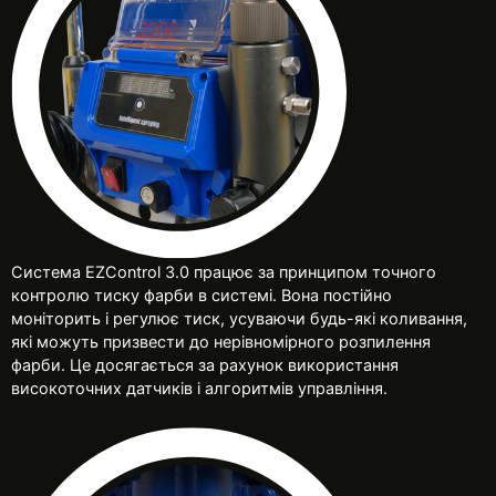
Система EZControl 3.0 працює за принципом точного
контролю тиску фарби в системі. Вона постійно
моніторить і регулює тиск, усуваючи будь-які коливання,
які можуть призвести до нерівномірного розпилення
фарби. Це досягається за рахунок використання
високоточних датчиків і алгоритмів управління.