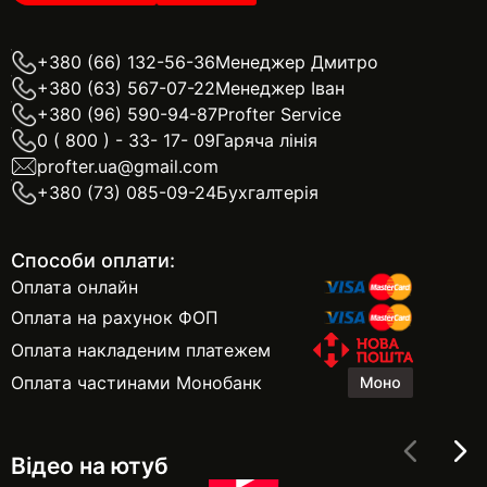
+380 (66) 132-56-36
Менеджер Дмитро
+380 (63) 567-07-22
Менеджер Іван
+380 (96) 590-94-87
Profter Service
0 ( 800 ) - 33- 17- 09
Гаряча лінія
profter.ua@gmail.com
+380 (73) 085-09-24
Бухгалтерія
Способи оплати:
Оплата онлайн
Оплата на рахунок ФОП
Оплата накладеним платежем
Оплата частинами Монобанк
Відео на ютуб