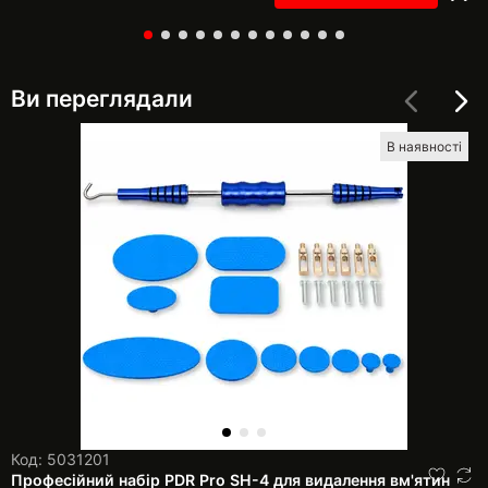
Ви переглядали
В наявності
Код: 5031201
Професійний набір PDR Pro SH-4 для видалення вм'ятин