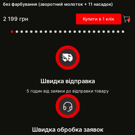
без фарбування (зворотний молоток + 11 насадок)
2 199
грн
Купити в 1 клік
0
Швидка відправка
5 годин від заявки до відправки товару
Швидка обробка заявок