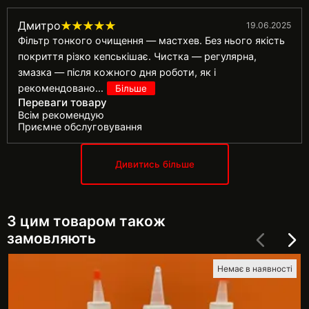
Дмитро
19.06.2025
Фільтр тонкого очищення — мастхев. Без нього якість
покриття різко кепськішає. Чистка — регулярна,
змазка — після кожного дня роботи, як і
рекомендовано
...
Більше
Переваги товару
Всім рекомендую
Приємне обслуговування
Дивитись більше
З цим товаром також
замовляють
Немає в наявності