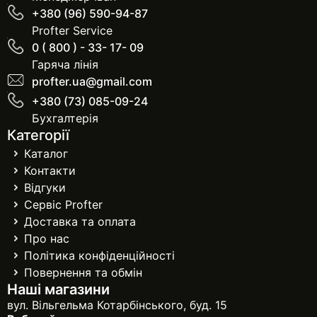
+380 (96) 590-94-87
Profter Service
0 ( 800 ) - 33- 17- 09
Гаряча лінія
profter.ua@gmail.com
+380 (73) 085-09-24
Бухгалтерія
Категорії
Каталог
Контакти
Відгуки
Сервіс Profter
Доставка та оплата
Про нас
Політика конфіденційності
Повернення та обмін
Наші магазини
вул. Вільгельма Котарбінського, буд. 15