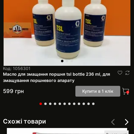
Код: 1056301
Масло для змащення поршня tsl bottle 236 ml, для
змащування поршневого апарату
599
грн
Купити в 1 клік
0
Схожі товари