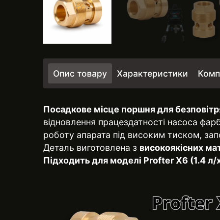
Опис товару
Характеристики
Комп
Посадкове місце поршня для безповітр
відновлення працездатності насоса фар
роботу апарата під високим тиском, зап
Деталь виготовлена з
високоякісних мат
Підходить для
моделі Profter X6 (1.4 л/