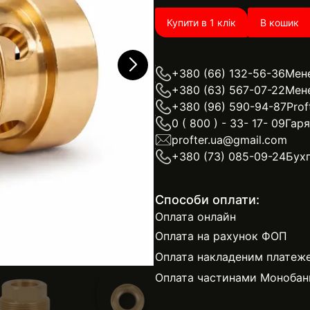
Купити в 1 клік
В кошик
+380 (66) 132-56-36
Мен
+380 (63) 567-07-22
Мен
+380 (96) 590-94-87
Prof
0 ( 800 ) - 33- 17- 09
Гаря
profter.ua@gmail.com
+380 (73) 085-09-24
Бухг
Способи оплати:
Оплата онлайн
Оплата на рахунок ФОП
Оплата накладеним платеж
Оплата частинами Монобан