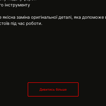
го інструменту
 якісна заміна оригінальної деталі, яка допоможе
тоїв під час роботи.
Дивитись більше