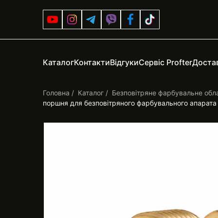
Каталог
Контакти
Відгуки
Сервіс Profter
Достав
Головна
Каталог
Безповітряне фарбувальне обл
поршня для безповітряного фарбувального апарата 