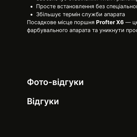
Просте встановлення без спеціально
Збільшує термін служби апарата
Посадкове місце поршня
Profter X6
— це
фарбувального апарата та уникнути прос
Фото-відгуки
Відгуки