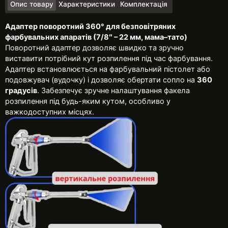
Опис товару
Характеристики
Комплектація
Адаптер поворотний 360° для безповітряних
фарбувальних апаратів (7/8″ – 22 мм, мама–тато)
Поворотний адаптер дозволяє швидко та зручно
виставити потрібний кут розпилення під час фарбування.
Адаптер встановлюється на фарбувальний пістолет або
подовжувач (вудочку) і дозволяє обертати сопло на
360
градусів
. Забезпечує зручне налаштування факела
розпилення під будь-яким кутом, особливо у
важкодоступних місцях.