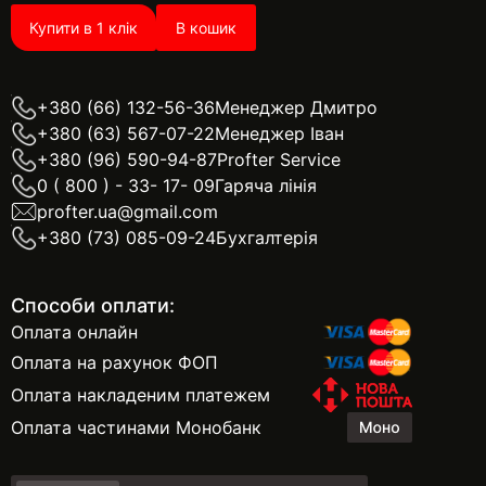
Купити в 1 клік
В кошик
+380 (66) 132-56-36
Менеджер Дмитро
+380 (63) 567-07-22
Менеджер Іван
+380 (96) 590-94-87
Profter Service
0 ( 800 ) - 33- 17- 09
Гаряча лінія
profter.ua@gmail.com
+380 (73) 085-09-24
Бухгалтерія
Способи оплати:
Оплата онлайн
Оплата на рахунок ФОП
Оплата накладеним платежем
Оплата частинами Монобанк