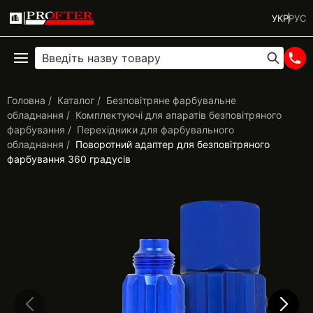
УКР
РУС
Головна
Каталог
Безповітряне фарбувальне
обладнання
Комплектуючі для апаратів безповітряного
фарбування
Перехідники для фарбувального
обладнання
Поворотний адаптер для безповітряного
фарбування 360 градусів