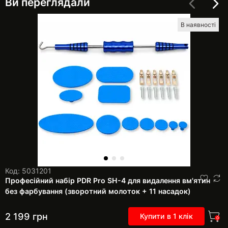
Ви переглядали
В наявності
Код: 5031201
Професійний набір PDR Pro SH-4 для видалення вм'ятин
без фарбування (зворотний молоток + 11 насадок)
2 199
грн
Купити в 1 клік
0