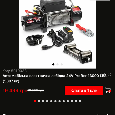
Код: 5010033
Автомобільна електрична лебідка 24V Profter 13000 LBS
(5897 кг)
19 499
грн
Купити в 1 клік
19 999
грн
0