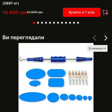
(5897 кг)
19 499
грн
Купити в 1 клік
19 999
грн
0
Ви переглядали
В наявності