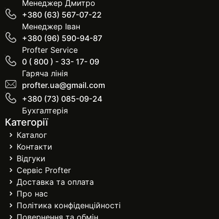
Менеджер Дмитро
+380 (63) 567-07-22
Менеджер Іван
+380 (96) 590-94-87
Profter Service
0 ( 800 ) - 33- 17- 09
Гаряча лінія
profter.ua@gmail.com
+380 (73) 085-09-24
Бухгалтерія
Категорії
Каталог
Контакти
Відгуки
Сервіс Profter
Доставка та оплата
Про нас
Політика конфіденційності
Повернення та обмін