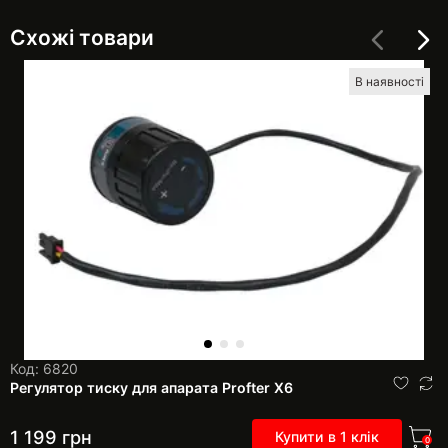
Схожі товари
В наявності
Код: 6820
Регулятор тиску для апарата Profter Х6
1 199
грн
Купити в 1 клік
0