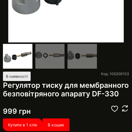
Код: 105206103
В наявності
Регулятор тиску для мембранного
безповітряного апарату DF-330
999
грн
Купити в 1 клік
В кошик