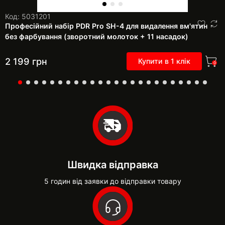
Код: 5031201
Професійний набір PDR Pro SH-4 для видалення вм'ятин
без фарбування (зворотний молоток + 11 насадок)
2 199
грн
Купити в 1 клік
0
Швидка відправка
5 годин від заявки до відправки товару