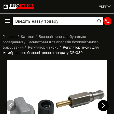
УКР
РУС
Головна
Каталог
Безповітряне фарбувальне
обладнання
Запчастини для апаратів безповітряного
фарбування
Регулятори тиску
Регулятор тиску для
мембранного безповітряного апарату DF-330