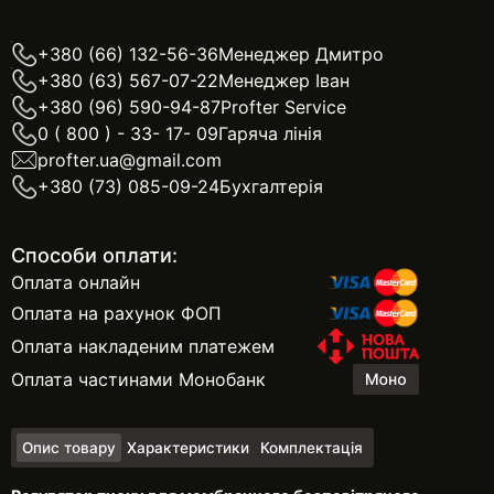
+380 (66) 132-56-36
Менеджер Дмитро
+380 (63) 567-07-22
Менеджер Іван
+380 (96) 590-94-87
Profter Service
0 ( 800 ) - 33- 17- 09
Гаряча лінія
profter.ua@gmail.com
+380 (73) 085-09-24
Бухгалтерія
Способи оплати:
Оплата онлайн
Оплата на рахунок ФОП
Оплата накладеним платежем
Оплата частинами Монобанк
Опис товару
Характеристики
Комплектація