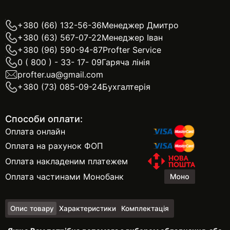
+380 (66) 132-56-36
Менеджер Дмитро
+380 (63) 567-07-22
Менеджер Іван
+380 (96) 590-94-87
Profter Service
0 ( 800 ) - 33- 17- 09
Гаряча лінія
profter.ua@gmail.com
+380 (73) 085-09-24
Бухгалтерія
Способи оплати:
Оплата онлайн
Оплата на рахунок ФОП
Оплата накладеним платежем
Оплата частинами Монобанк
Опис товару
Характеристики
Комплектація