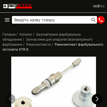
УКР
РУС
Головна
Каталог
Безповітряне фарбувальне
обладнання
Запчастини для апаратів безповітряного
фарбування
Ремкомплекти
Ремкомплект фарбувального
пістолета XTR 6