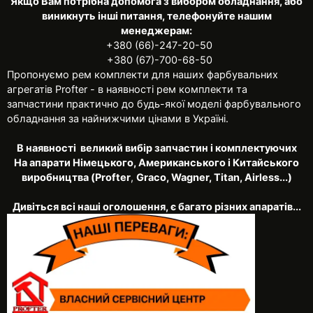
Якщо Вам потрібна допомога з вибором обладнання, або
виникнуть інші питання, телефонуйте нашим
менеджерам:
+380 (66)-247-20-50
+380 (67)-700-68-50
Пропонуємо рем комплекти для наших фарбувальних
агрегатів Profter - в наявності рем комплекти та
запчастини практично до будь-якої моделі фарбувального
обладнання за найнижчими цінами в Україні.
В наявності великий вибір запчастин і комплектуючих
На апарати Німецького, Американського і Китайського
виробництва (Profter
,
Graco, Wagner, Titan, Airless...)
Дивіться всі наші оголошення, є багато різних апаратів...