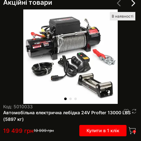
Акційні товари
В наявності
Код: 5010033
Автомобільна електрична лебідка 24V Profter 13000 LBS
(5897 кг)
19 499
грн
Купити в 1 клік
19 999
грн
0