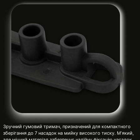
Зручний гумовий тримач, призначений для компактного
зберігання до 7 насадок на мийку високого тиску. М’який,
але міцний матеріал забезпечує надійну фіксацію насадок,