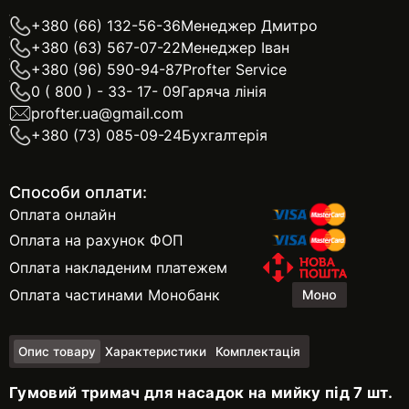
+380 (66) 132-56-36
Менеджер Дмитро
+380 (63) 567-07-22
Менеджер Іван
+380 (96) 590-94-87
Profter Service
0 ( 800 ) - 33- 17- 09
Гаряча лінія
profter.ua@gmail.com
+380 (73) 085-09-24
Бухгалтерія
Способи оплати:
Оплата онлайн
Оплата на рахунок ФОП
Оплата накладеним платежем
Оплата частинами Монобанк
Опис товару
Характеристики
Комплектація
Гумовий тримач для насадок на мийку під 7 шт.