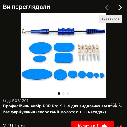
Ви переглядали
В наявності
Код: 5031201
Професійний набір PDR Pro SH-4 для видалення вм'ятин
без фарбування (зворотний молоток + 11 насадок)
2 199
грн
Купити в 1 клік
0