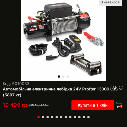
В наявності
Код: 5010033
Автомобільна електрична лебідка 24V Profter 13000 LBS
(5897 кг)
19 499
грн
Купити в 1 клік
19 999
грн
0