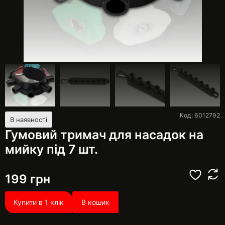
Код: 6012792
В наявності
Гумовий тримач для насадок на
мийку під 7 шт.
199
грн
Купити в 1 клік
В кошик