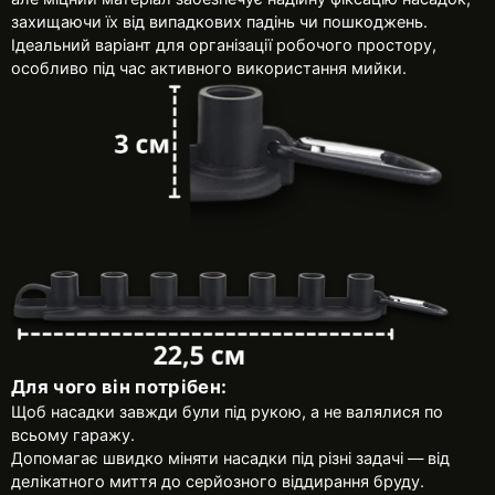
захищаючи їх від випадкових падінь чи пошкоджень.
Ідеальний варіант для організації робочого простору,
особливо під час активного використання мийки.
Для чого він потрібен:
Щоб насадки завжди були під рукою, а не валялися по
всьому гаражу.
Допомагає швидко міняти насадки під різні задачі — від
делікатного миття до серйозного віддирання бруду.