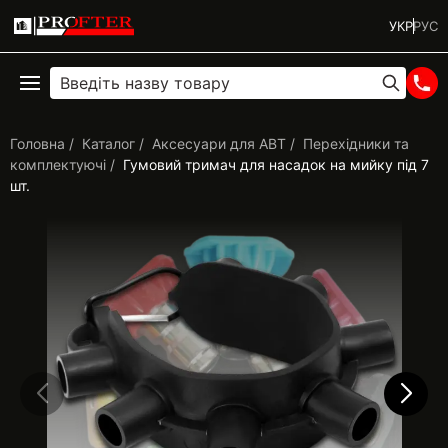
УКР
РУС
Головна
Каталог
Аксесуари для АВТ
Перехідники та
комплектуючі
Гумовий тримач для насадок на мийку під 7
шт.