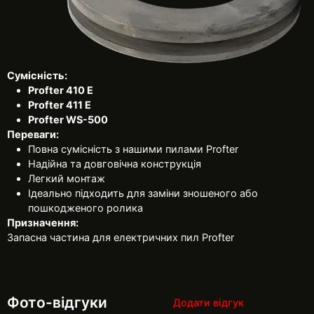
Сумісність:
Profter 410 E
Profter 411 E
Profter WS-500
Переваги:
Повна сумісність з нашими пилами Profter
Надійна та довговічна конструкція
Легкий монтаж
Ідеально підходить для заміни зношеного або
пошкодженого ролика
Призначення:
Запасна частина для електричних пил Profter
Фото-відгуки
Додати відгук