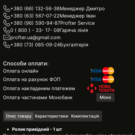
+380 (66) 132-56-36
Менеджер Дмитро
+380 (63) 567-07-22
Менеджер Іван
+380 (96) 590-94-87
Profter Service
0 ( 800 ) - 33- 17- 09
Гаряча лінія
profter.ua@gmail.com
+380 (73) 085-09-24
Бухгалтерія
Способи оплати:
Оплата онлайн
Оплата на рахунок ФОП
Оплата накладеним платежем
Оплата частинами Монобанк
Опис товару
Характеристики
Комплектація
Ролик привідний - 1 шт