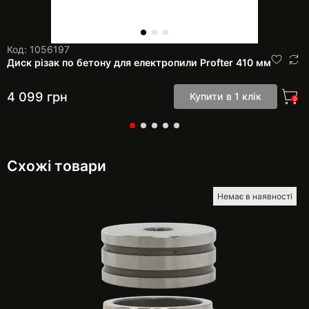
Код: 1056197
Диск різак по бетону для електропили Profter 410 мм
4 099
грн
Купити в 1 клік
0
Схожі товари
Немає в наявності