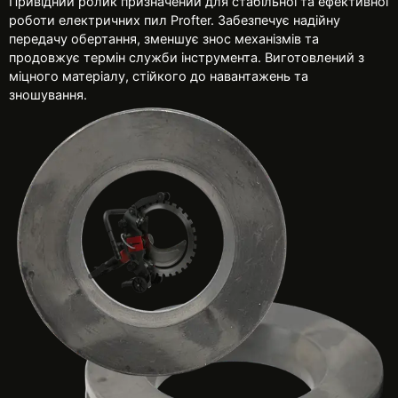
Привідний ролик призначений для стабільної та ефективної
роботи електричних пил Profter. Забезпечує надійну
передачу обертання, зменшує знос механізмів та
продовжує термін служби інструмента. Виготовлений з
міцного матеріалу, стійкого до навантажень та
зношування.