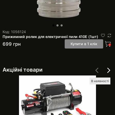
Код: 1056124
Прижимний ролик для електричної пили 410Е (1шт)
699
грн
Купити в 1 клік
0
Акційні товари
В наявності