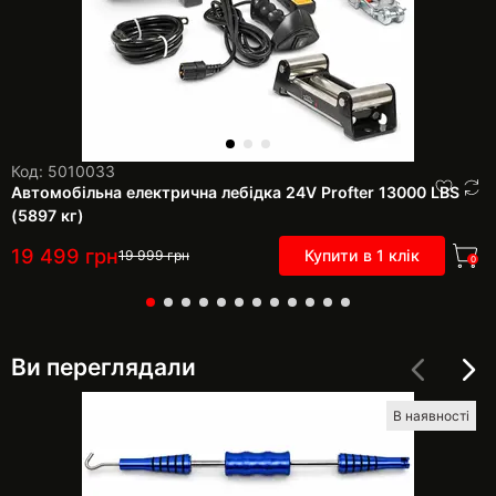
Код: 5010033
Автомобільна електрична лебідка 24V Profter 13000 LBS
(5897 кг)
19 499
грн
Купити в 1 клік
19 999
грн
0
Ви переглядали
В наявності