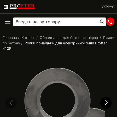
УКР
РУС
Головна
Каталог
Обладнання для бетонних підлог
Різаки
по бетону
Ролик привідний для електричної пили Profter
410Е