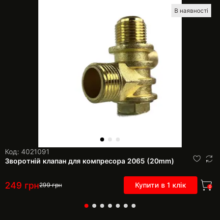
В наявності
Код: 4021091
Зворотній клапан для компресора 2065 (20mm)
249
грн
Купити в 1 клік
299
грн
0