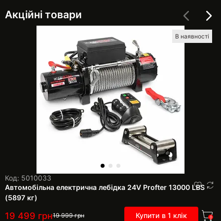
Акційні товари
В наявності
Код: 5010033
Автомобільна електрична лебідка 24V Profter 13000 LBS
(5897 кг)
19 499
грн
Купити в 1 клік
19 999
грн
0