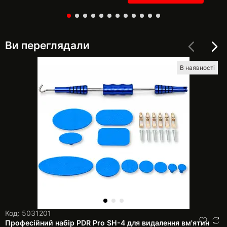
Ви переглядали
В наявності
Код: 5031201
Професійний набір PDR Pro SH-4 для видалення вм'ятин