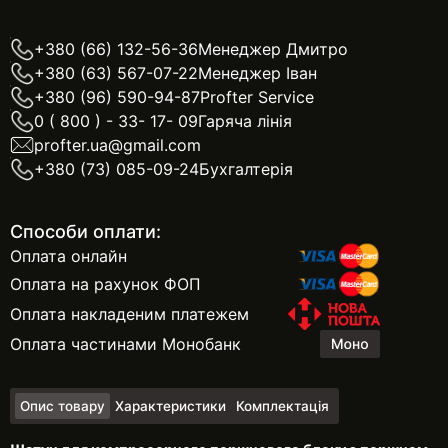
+380 (66) 132-56-36
Менеджер Дмитро
+380 (63) 567-07-22
Менеджер Іван
+380 (96) 590-94-87
Profter Service
0 ( 800 ) - 33- 17- 09
Гаряча лінія
profter.ua@gmail.com
+380 (73) 085-09-24
Бухгалтерія
Способи оплати:
Оплата онлайн
Оплата на рахунок ФОП
Оплата накладеним платежем
Оплата частинами Монобанк
Опис товару
Характеристики
Комплектація