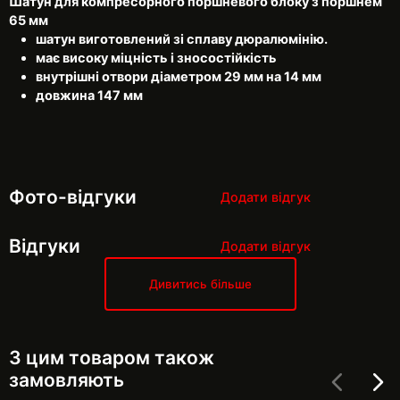
Шатун для компресорного поршневого блоку з поршнем
65 мм
шатун виготовлений зі сплаву дюралюмінію.
має високу міцність і зносостійкість
внутрішні отвори діаметром 29 мм на 14 мм
довжина 147 мм
Фото-відгуки
Додати відгук
Відгуки
Додати відгук
Дивитись більше
З цим товаром також
замовляють