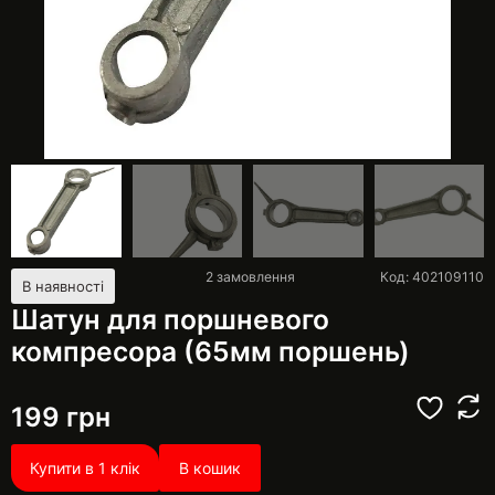
2
замовлення
Код: 402109110
В наявності
Шатун для поршневого
компресора (65мм поршень)
199
грн
Купити в 1 клік
В кошик