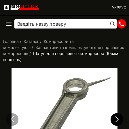
УКР
РУС
Головна
Каталог
Компресори та
комплектуючі
Запчастини та комплектуючі для поршневих
компресорів
Шатун для поршневого компресора (65мм
поршень)