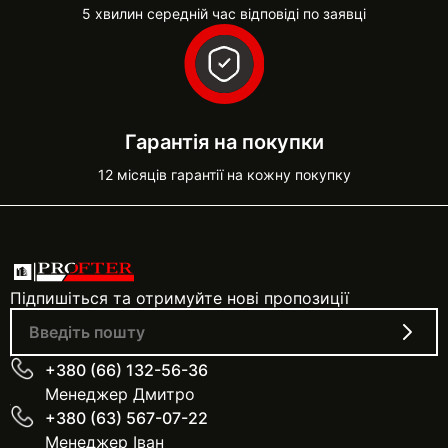
5 хвилин середній час відповіді по заявці
Гарантія на покупки
12 місяців гарантії на кожну покупку
Підпишіться та отримуйте нові пропозиції
+380 (66) 132-56-36
Менеджер Дмитро
+380 (63) 567-07-22
Менеджер Іван