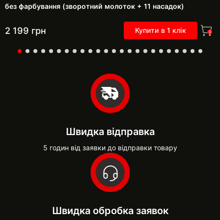
без фарбування (зворотний молоток + 11 насадок)
2 199
грн
Купити в 1 клік
0
Швидка відправка
5 годин від заявки до відправки товару
Швидка обробка заявок