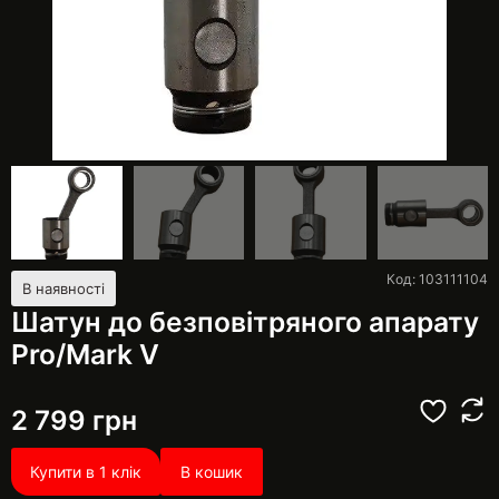
Код: 103111104
В наявності
Шатун до безповітряного апарату
Pro/Mark V
2 799
грн
Купити в 1 клік
В кошик