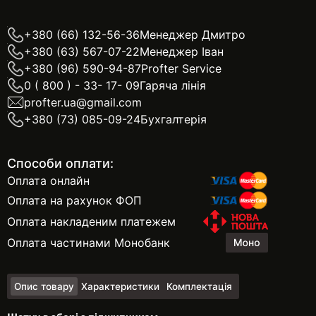
+380 (66) 132-56-36
Менеджер Дмитро
+380 (63) 567-07-22
Менеджер Іван
+380 (96) 590-94-87
Profter Service
0 ( 800 ) - 33- 17- 09
Гаряча лінія
profter.ua@gmail.com
+380 (73) 085-09-24
Бухгалтерія
Способи оплати:
Оплата онлайн
Оплата на рахунок ФОП
Оплата накладеним платежем
Оплата частинами Монобанк
Опис товару
Характеристики
Комплектація