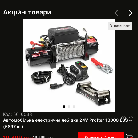
Акційні товари
В наявності
Код: 5010033
Автомобільна електрична лебідка 24V Profter 13000 LBS
(5897 кг)
19 499
грн
Купити в 1 клік
19 999
грн