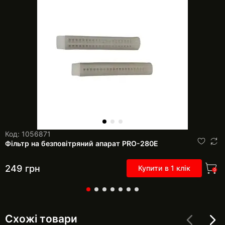
Код: 1056871
Фільтр на безповітряний апарат PRO-280Е
249
грн
Купити в 1 клік
0
Схожі товари