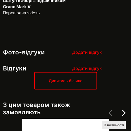
Шатун в зборі з підшипником
Graco Mark V
Перевірена якість
Фото-відгуки
Додати відгук
Відгуки
Додати відгук
Дивитись більше
З цим товаром також
замовляють
В наявності