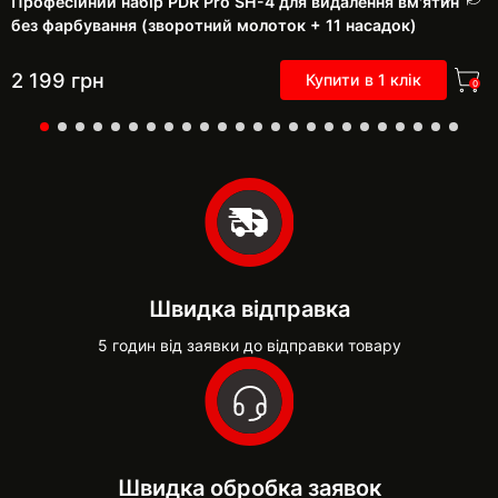
Професійний набір PDR Pro SH-4 для видалення вм'ятин
без фарбування (зворотний молоток + 11 насадок)
2 199
грн
Купити в 1 клік
0
Швидка відправка
5 годин від заявки до відправки товару
Швидка обробка заявок