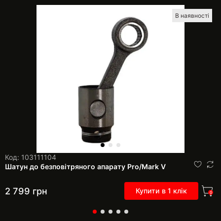
В наявності
Код: 103111104
Шатун до безповітряного апарату Pro/Mark V
2 799
грн
Купити в 1 клік
0