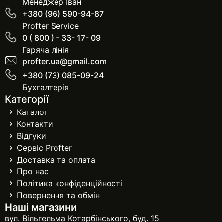
Менеджер Іван
+380 (96) 590-94-87
Profter Service
0 ( 800 ) - 33- 17- 09
Гаряча лінія
profter.ua@gmail.com
+380 (73) 085-09-24
Бухгалтерія
Категорії
Каталог
Контакти
Відгуки
Сервіс Profter
Доставка та оплата
Про нас
Політика конфіденційності
Повернення та обмін
Наші магазини
вул. Вільгельма Котарбінського, буд. 15