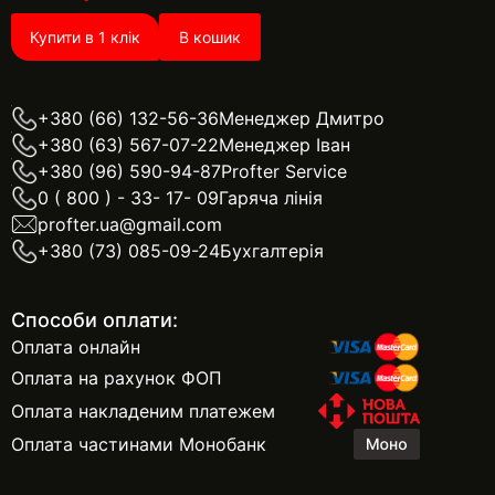
Купити в 1 клік
В кошик
+380 (66) 132-56-36
Менеджер Дмитро
+380 (63) 567-07-22
Менеджер Іван
+380 (96) 590-94-87
Profter Service
0 ( 800 ) - 33- 17- 09
Гаряча лінія
profter.ua@gmail.com
+380 (73) 085-09-24
Бухгалтерія
Способи оплати:
Оплата онлайн
Оплата на рахунок ФОП
Оплата накладеним платежем
Оплата частинами Монобанк