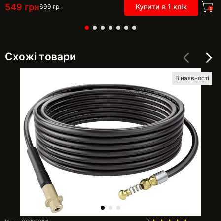
549
грн
Купити в 1 клік
699
грн
0
Схожі товари
В наявності