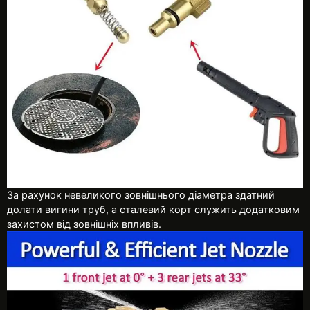
За рахунок невеликого зовнішнього діаметра здатний
долати вигини труб, а сталевий корт служить додатковим
захистом від зовнішніх впливів.