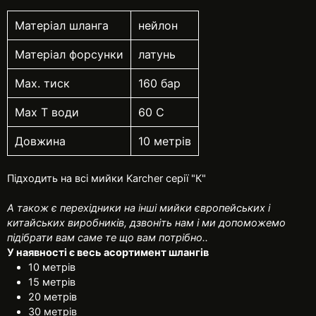
Матеріал шланга
нейлон
Матеріал форсунки
латунь
Мах. тиск
160 бар
Мах Т води
60 С
Довжина
10 метрів
Підходить на всі мийки Karcher серії "К"
А також є перехідники на інші мийки європейських і
китайських виробників, дзвоніть нам і ми допоможемо
підібрати вам саме те що вам потрібно..
У наявності є весь асортимент шлангів
10 метрів
15 метрів
20 метрів
30 метрів