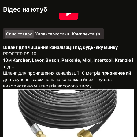
Відео на ютуб
Опис товару
Характеристики
Комплектація
Шланг для чищення каналізації під будь-яку мийку
PROFTER PS-10
10м Karcher, Lavor, Bosсһ, Parkside, Miol, Intertool, Kranzle і
т. д...
Шланг для прочищення каналізації 10 метрів
призначений
для усунення засмічень на каналізаційних трубах з
використанням апаратів високого тиску.