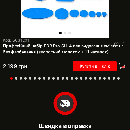
Код: 5031201
Професійний набір PDR Pro SH-4 для видалення вм'ятин
без фарбування (зворотний молоток + 11 насадок)
2 199
грн
Купити в 1 клік
0
Швидка відправка