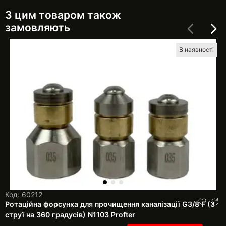
З цим товаром також
замовляють
В наявності
Код: 60212
Ротаційна форсунка для прочищення каналізації G3/8 F (3
струї на 360 градусів) N1103 Profter