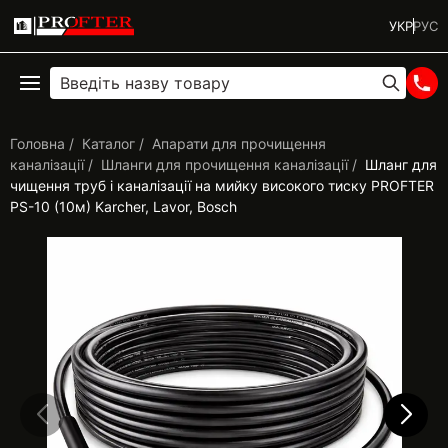
УКР
РУС
Головна
Каталог
Апарати для прочищення
каналізації
Шланги для прочищення каналізації
Шланг для
чищення труб і каналізації на мийку високого тиску PROFTER
PS-10 (10м) Karcher, Lavor, Воѕсһ