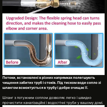
Потоки, встановлені в різних напрямках полегшують
чищення забитих труб і стоків. Під тиском води сопло зі
шлангом всмоктується в трубу і добре очищає її.
Шланг з потужним соплом дозволяє легко і швидко
прочистити каналізаційні і водостічні труби у вашому домі.