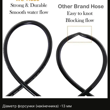
Діаметр форсунки (накінечника) -13 мм