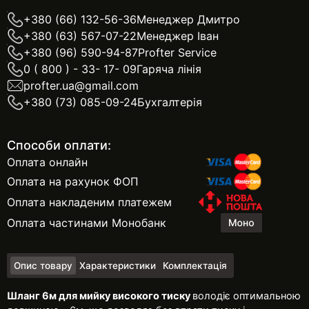
+380 (66) 132-56-36
Менеджер Дмитро
+380 (63) 567-07-22
Менеджер Іван
+380 (96) 590-94-87
Profter Service
0 ( 800 ) - 33- 17- 09
Гаряча лінія
profter.ua@gmail.com
+380 (73) 085-09-24
Бухгалтерія
Способи оплати:
Оплата онлайн
Оплата на рахунок ФОП
Оплата накладеним платежем
Оплата частинами Монобанк
Опис товару
Характеристики
Комплектація
Шланг 6м для мийку високого тиску
володіє оптимальною