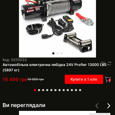
Код: 5010033
Автомобільна електрична лебідка 24V Profter 13000 LBS
(5897 кг)
19 499
грн
Купити в 1 клік
19 999
грн
0
Ви переглядали