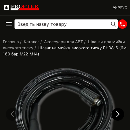
УКР
РУС
Головна
Каталог
Аксесуари для АВТ
Шланги для мийки
високого тиску
Шланг на мийку високого тиску PH08-6 (6м
160 бар М22-М14)