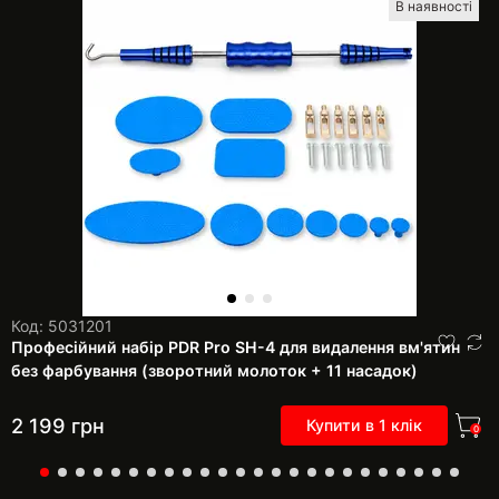
В наявності
Код: 5031201
Професійний набір PDR Pro SH-4 для видалення вм'ятин
без фарбування (зворотний молоток + 11 насадок)
2 199
грн
Купити в 1 клік
0