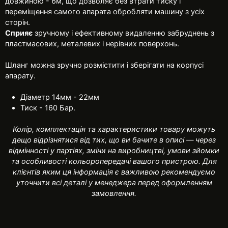
довжиною - 6м, що дозволяє без втрати тиску і
переміщення самого апарата обробляти машину з усіх
сторін.
Сприяє
зручному і ефективному видаленню забруднень з
пластмасових, металевих і нерівних поверхонь.
Шланг можна зручно розмістити і зберігати на корпусі
апарату.
Діаметр 14мм - 22мм
Тиск - 160 Бар.
Колір, комплектація та характеристики товару можуть
дещо відрізнятися від тих, що ви бачите в описі — через
відмінності у партіях, зміни на виробництві, умови зйомки
та особливості кольоропередачі вашого пристрою. Для
клієнтів яким ця інформація є важливою рекомендуємо
уточнити всі деталі у менеджера перед оформленням
замовлення.