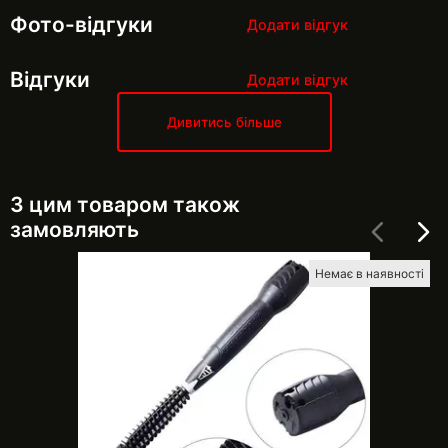
Фото-відгуки
Додати відгук
Відгуки
Додати відгук
Дивитись більше
З цим товаром також
замовляють
Немає в наявності