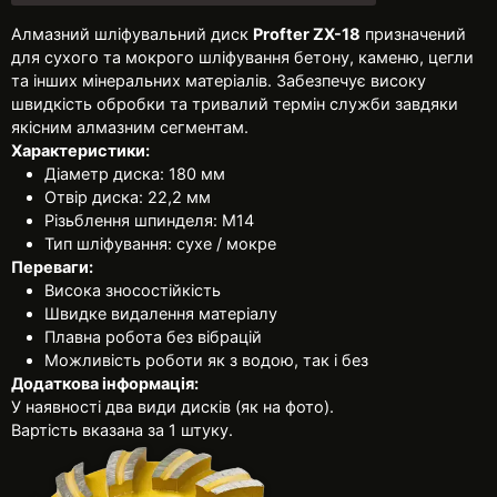
Алмазний шліфувальний диск
Profter ZX-18
призначений
для сухого та мокрого шліфування бетону, каменю, цегли
та інших мінеральних матеріалів. Забезпечує високу
швидкість обробки та тривалий термін служби завдяки
якісним алмазним сегментам.
Характеристики:
Діаметр диска: 180 мм
Отвір диска: 22,2 мм
Різьблення шпинделя: М14
Тип шліфування: сухе / мокре
Переваги:
Висока зносостійкість
Швидке видалення матеріалу
Плавна робота без вібрацій
Можливість роботи як з водою, так і без
Додаткова інформація:
У наявності два види дисків (як на фото).
Вартість вказана за 1 штуку.