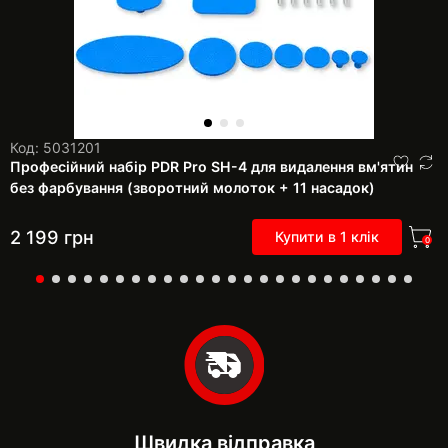
Код: 5031201
Професійний набір PDR Pro SH-4 для видалення вм'ятин
без фарбування (зворотний молоток + 11 насадок)
2 199
грн
Купити в 1 клік
0
Швидка відправка