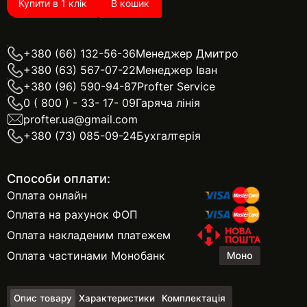
Купити в 1 клік
В кошик
+380 (66) 132-56-36
Менеджер Дмитро
+380 (63) 567-07-22
Менеджер Іван
+380 (96) 590-94-87
Profter Service
0 ( 800 ) - 33- 17- 09
Гаряча лінія
profter.ua@gmail.com
+380 (73) 085-09-24
Бухгалтерія
Способи оплати:
Оплата онлайн
Оплата на рахунок ФОП
Оплата накладеним платежем
Оплата частинами Монобанк
Опис товару
Характеристики
Комплектація