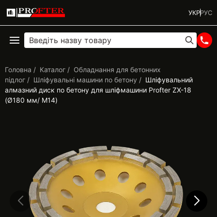
УКР
РУС
Головна
Каталог
Обладнання для бетонних
підлог
Шліфувальні машини по бетону
Шліфувальний
алмазний диск по бетону для шліфмашини Profter ZX-18
(Ø180 мм/ М14)