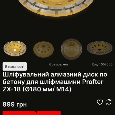
6
замовлень
Код: 1057065
В наявності
Шліфувальний алмазний диск по
бетону для шліфмашини Profter
ZX-18 (Ø180 мм/ М14)
899
грн