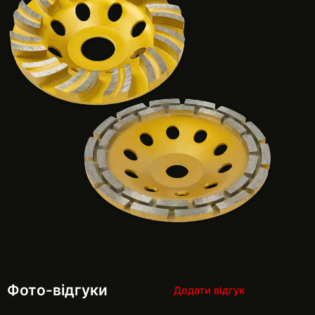
Фото-відгуки
Додати відгук