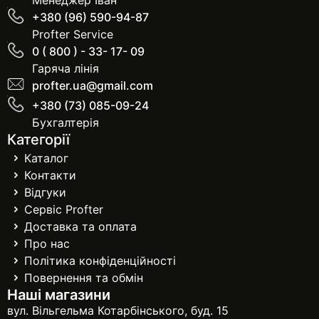
Менеджер Іван
+380 (96) 590-94-87
Profter Service
0 ( 800 ) - 33- 17- 09
Гаряча лінія
profter.ua@gmail.com
+380 (73) 085-09-24
Бухгалтерія
Категорії
Каталог
Контакти
Відгуки
Сервіс Profter
Доставка та оплата
Про нас
Політика конфіденційності
Повернення та обмін
Наші магазини
вул. Вільгельма Котарбінського, буд. 15