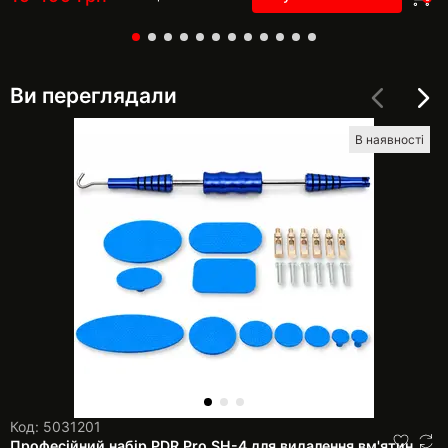
Ви переглядали
В наявності
Код: 5031201
Професійний набір PDR Pro SH-4 для видалення вм'ятин