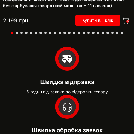
без фарбування (зворотний молоток + 11 насадок)
2 199
грн
Купити в 1 клік
0
Швидка відправка
5 годин від заявки до відправки товару
Швидка обробка заявок