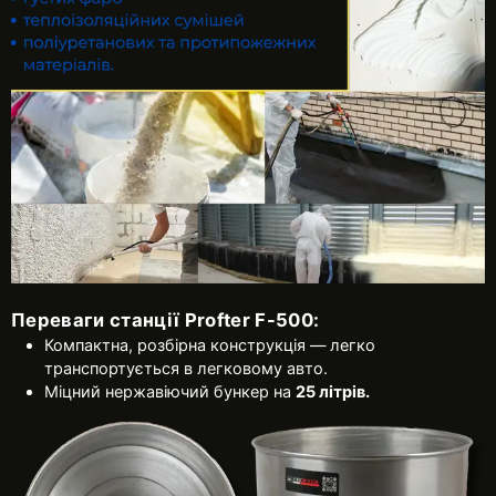
Переваги станції Profter F-500:
Компактна, розбірна конструкція — легко
транспортується в легковому авто.
Міцний нержавіючий бункер на
25 літрів.