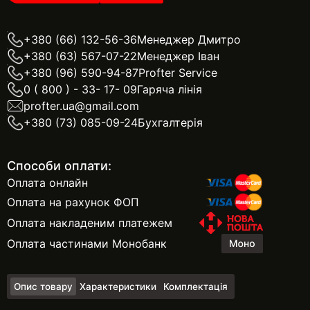
+380 (66) 132-56-36
Менеджер Дмитро
+380 (63) 567-07-22
Менеджер Іван
+380 (96) 590-94-87
Profter Service
0 ( 800 ) - 33- 17- 09
Гаряча лінія
profter.ua@gmail.com
+380 (73) 085-09-24
Бухгалтерія
Способи оплати:
Оплата онлайн
Оплата на рахунок ФОП
Оплата накладеним платежем
Оплата частинами Монобанк
Опис товару
Характеристики
Комплектація