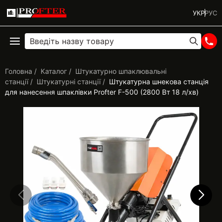
УКР
РУС
Головна
Каталог
Штукатурно шпаклювальні
станції
Штукатурні станції
Штукатурна шнекова станція
для нанесення шпаклівки Profter F-500 (2800 Вт 18 л/хв)