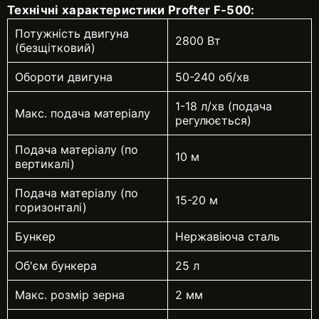
Технічні характеристики Profter F-500:
Потужність двигуна
2800 Вт
(безщітковий)
Обороти двигуна
50-240 об/хв
1-18 л/хв (подача
Макс. подача матеріалу
регулюється)
Подача матеріалу (по
10 м
вертикалі)
Подача матеріалу (по
15-20 м
горизонталі)
Бункер
Нержавіюча сталь
Об'єм бункера
25 л
Макс. розмір зерна
2 мм