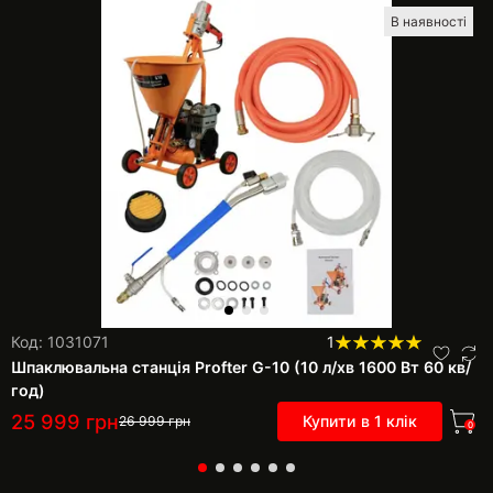
В наявності
Код: 1031071
1
Шпаклювальна станція Profter G-10 (10 л/хв 1600 Вт 60 кв/
год)
25 999
грн
Купити в 1 клік
26 999
грн
0