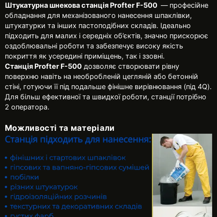
Штукатурна шнекова станція Profter F-500
— професійне
обладнання для механізованого нанесення шпаклівки,
штукатурки та інших пастоподібних складів. Ідеально
підходить для малих і середніх об’єктів, значно прискорює
оздоблювальні роботи та забезпечує високу якість
покриття як усередині приміщень, так і ззовні.
Станція Profter F-500
дозволяє створювати рівну
поверхню навіть на необробленій цегляній або бетонній
стіні, готуючи її під подальше фінішне вирівнювання (під 4Q).
Для більш ефективної та швидкої роботи, станції потрібно
2 оператора.
Можливості та матеріали