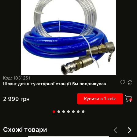
Код: 1031251
Шланг для штукатурної станції 5м подовжувач
2 999
грн
Купити в 1 клік
0
Схожі товари