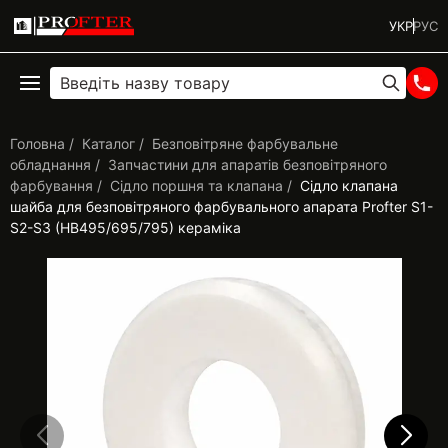
УКР
РУС
Головна
Каталог
Безповітряне фарбувальне
обладнання
Запчастини для апаратів безповітряного
фарбування
Сідло поршня та клапана
Сідло клапана
шайба для безповітряного фарбувального апарата Profter S1-
S2-S3 (HB495/695/795) кераміка