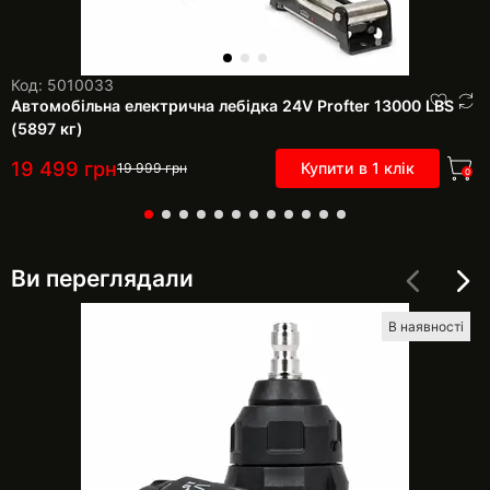
Код: 5010033
Автомобільна електрична лебідка 24V Profter 13000 LBS
(5897 кг)
19 499
грн
Купити в 1 клік
19 999
грн
0
Ви переглядали
В наявності