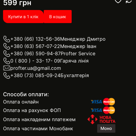
599
грн
Купити в 1 клік
В кошик
+380 (66) 132-56-36
Менеджер Дмитро
+380 (63) 567-07-22
Менеджер Іван
+380 (96) 590-94-87
Profter Service
0 ( 800 ) - 33- 17- 09
Гаряча лінія
profter.ua@gmail.com
+380 (73) 085-09-24
Бухгалтерія
Способи оплати:
Оплата онлайн
Оплата на рахунок ФОП
Оплата накладеним платежем
Оплата частинами Монобанк