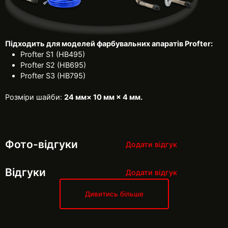
Підходить для моделей фарбувальних апаратів Profter:
Profter S1 (HB495)
Profter S2 (HB695)
Profter S3 (HB795)
Розміри шайби:
24 мм× 10 мм × 4 мм.
Фото-відгуки
Додати відгук
Відгуки
Додати відгук
Дивитись більше