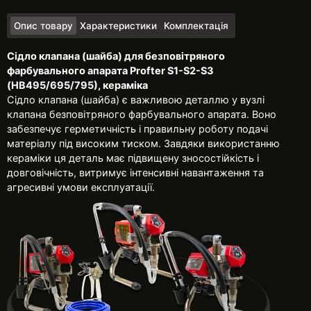
Опис товару
Характеристики
Комплектація
Сідло клапана (шайба) для безповітряного
фарбувального апарата Profter S1-S2-S3
(HB495/695/795), кераміка
Сідло клапана (шайба) є важливою деталлю у вузлі
клапана безповітряного фарбувального апарата. Воно
забезпечує герметичність і правильну роботу подачі
матеріалу під високим тиском. Завдяки використанню
кераміки ця деталь має підвищену зносостійкість і
довговічність, витримує інтенсивні навантаження та
агресивні умови експлуатації.