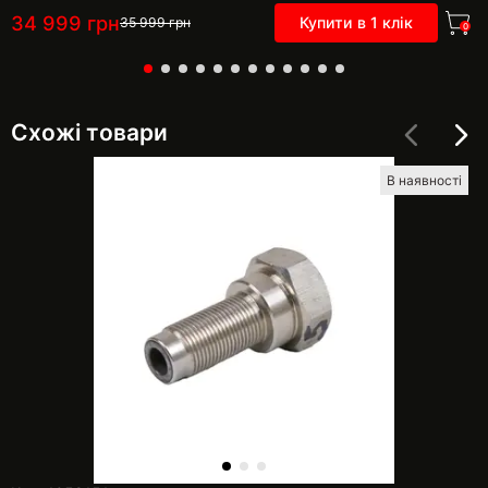
34 999
грн
Купити в 1 клік
35 999
грн
0
Схожі товари
В наявності