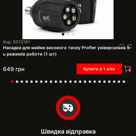
Код: 6012161
Насадка для мийки високого тиску Profter універсальна 5-
ь режимів роботи (1 шт)
649
грн
Купити в 1 клік
0
Швидка відправка