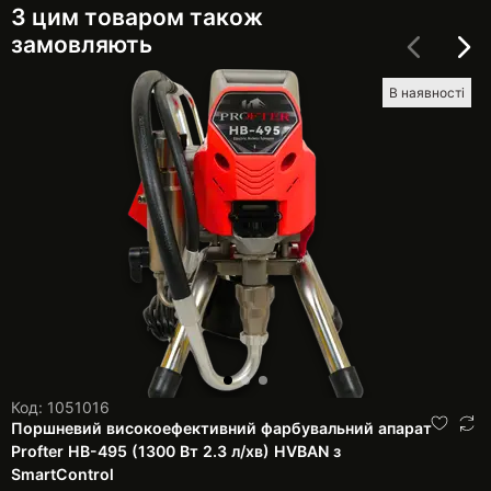
З цим товаром також
замовляють
В наявності
Код: 1051016
Поршневий високоефективний фарбувальний апарат
Profter HB-495 (1300 Вт 2.3 л/хв) HVBAN з
SmartControl