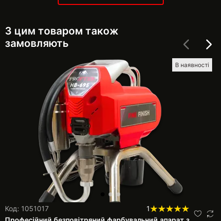
З цим товаром також
замовляють
В наявності
Код: 1051017
1
Професійний безповітряний фарбувальний апарат з