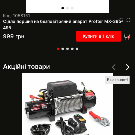
Код: 1058151
Сідло поршня на безповітряний апарат Profter МХ-395-
495
999
грн
Купити в 1 клік
0
Акційні товари
В наявності