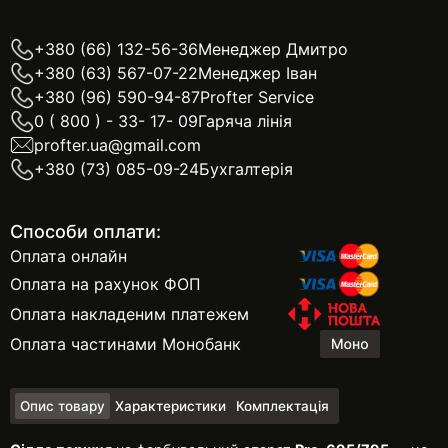
+380 (66) 132-56-36
Менеджер Дмитро
+380 (63) 567-07-22
Менеджер Іван
+380 (96) 590-94-87
Profter Service
0 ( 800 ) - 33- 17- 09
Гаряча лінія
profter.ua@gmail.com
+380 (73) 085-09-24
Бухгалтерія
Способи оплати:
Оплата онлайн
Оплата на рахунок ФОП
Оплата накладеним платежем
Оплата частинами Монобанк
Опис товару
Характеристики
Комплектація