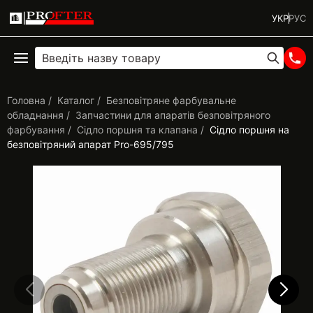
УКР
РУС
Головна
Каталог
Безповітряне фарбувальне
обладнання
Запчастини для апаратів безповітряного
фарбування
Сідло поршня та клапана
Сідло поршня на
безповітряний апарат Pro-695/795