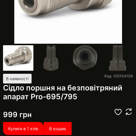
Код: 105104109
В наявності
Сідло поршня на безповітряний
апарат Pro-695/795
999
грн
Купити в 1 клік
В кошик