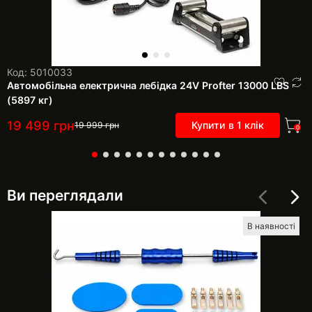
Код: 5010033
Автомобільна електрична лебідка 24V Profter 13000 LBS
(5897 кг)
19 499
грн
Купити в 1 клік
19 999
грн
0
Ви переглядали
В наявності