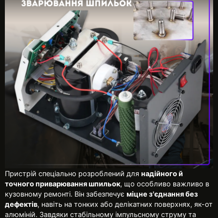
Пристрій спеціально розроблений для
надійного й
точного приварювання шпильок
, що особливо важливо в
кузовному ремонті. Він забезпечує
міцне з'єднання без
дефектів
, навіть на тонких або делікатних поверхнях, як-от
алюміній. Завдяки стабільному імпульсному струму та