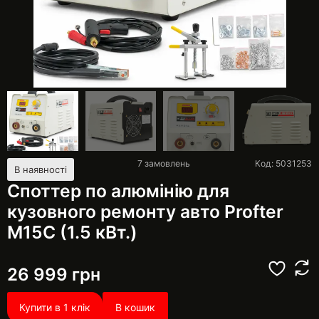
7
замовлень
Код: 5031253
В наявності
Споттер по алюмінію для
кузовного ремонту авто Profter
М15С (1.5 кВт.)
26 999
грн
Купити в 1 клік
В кошик