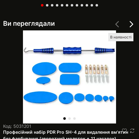
Ви переглядали
В наявності
Код: 5031201
Професійний набір PDR Pro SH-4 для видалення вм'ятин
без фарбування (зворотний молоток + 11 насадок)