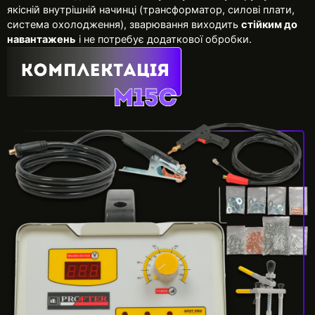
якісній внутрішній начинці (трансформатор, силові плати,
система охолодження), зварювання виходить
стійким до
навантажень
і не потребує додаткової обробки.