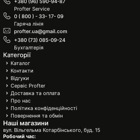
+380 (96) 590-94-87
Profter Service
0 ( 800 ) - 33- 17- 09
Гаряча лінія
profter.ua@gmail.com
+380 (73) 085-09-24
Бухгалтерія
Категорії
Каталог
Контакти
Відгуки
Сервіс Profter
Доставка та оплата
Про нас
Політика конфіденційності
Повернення та обмін
Наші магазини
вул. Вільгельма Котарбінського, буд. 15
Робочий час: