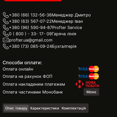
+380 (66) 132-56-36
Менеджер Дмитро
+380 (63) 567-07-22
Менеджер Іван
+380 (96) 590-94-87
Profter Service
0 ( 800 ) - 33- 17- 09
Гаряча лінія
profter.ua@gmail.com
+380 (73) 085-09-24
Бухгалтерія
Способи оплати:
Оплата онлайн
Оплата на рахунок ФОП
Оплата накладеним платежем
Оплата частинами Монобанк
Опис товару
Характеристики
Комплектація