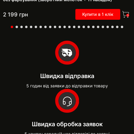
2 199
грн
Купити в 1 клік
0
Швидка відправка
5 годин від заявки до відправки товару
Швидка обробка заявок
5 хвилин середній час відповіді по заявці