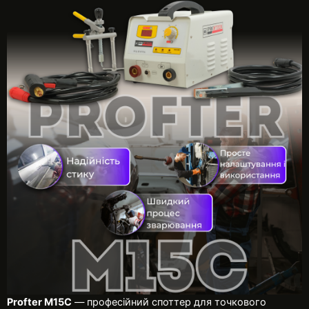
Profter M15C
— професійний споттер для точкового