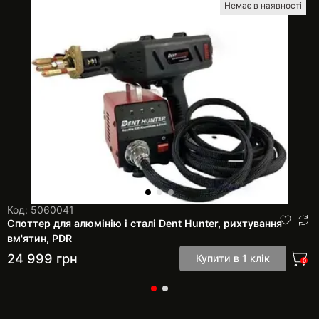
Немає в наявності
Код: 5060041
Споттер для алюмінію і сталі Dent Hunter, рихтування
вм'ятин, PDR
24 999
грн
Купити в 1 клік
0