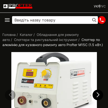
УКР
РУС
Головна
Каталог
Обладнання для ремонту
авто
Споттери та рихтувальний інструмент
Споттер по
алюмінію для кузовного ремонту авто Profter М15С (1.5 кВт.)