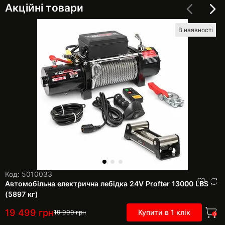
Акційні товари
В наявності
Код: 5010033
Автомобільна електрична лебідка 24V Profter 13000 LBS
(5897 кг)
19 499
грн
Купити в 1 клік
19 999
грн
0