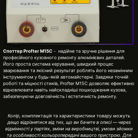
Споттер Profter M15C
- надійне та зручне рішення для
професійного кузовного ремонту алюмінієвих деталей.
Його проста система керування, швидкий процес
зварювання та якісний результат роблять його незамінним
інструментом у будь-якій автомайстерні. Завдяки точній
роботі та міцності стиків, Profter M15C дозволяє ефективно
відновлювати навіть найскладніші пошкодження кузова,
забезпечуючи довговічність і естетичність ремонту.
Колір, комплектація та характеристики товару можуть
дещо відрізнятися від тих, що ви бачите в описі — через
відмінності у партіях, зміни на виробництві, умови зйомки
та особливості кольоропередачі вашого пристрою. Для