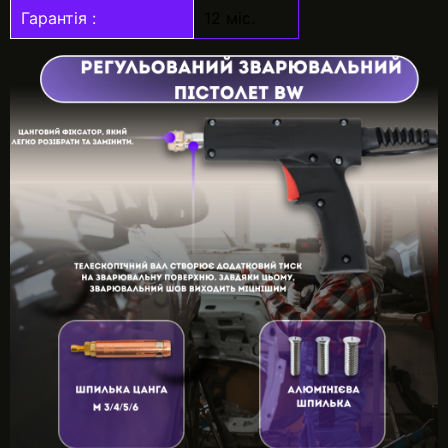
Гарантія :
12 міс.