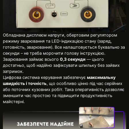
Обладнана дисплеєм напруги, обертовим регулятором
режиму зварювання та LED-індикацією стану (заряд,
готовність, зварювання). Все налаштовується буквально за
секунди – не треба морочити голову інструкцією.
Зварювання займає всього
0,3 секунди
— цього
достатньо, щоб надійно зафіксувати шпильку без зайвих
затримок.
Цифрова система керування забезпечує
максимальну
швидкість і точність
, що особливо цінно під час серійних
або поточних кузовних робіт. Така оперативність дозволяє
зменшити час простою та підвищити продуктивність
майстерні.