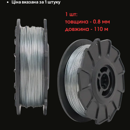
Ціна вказана за 1 штуку