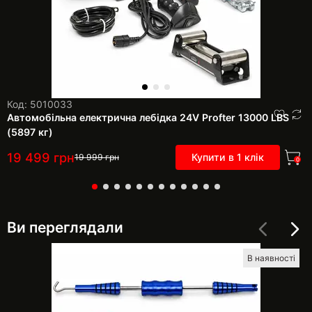
Код: 5010033
Автомобільна електрична лебідка 24V Profter 13000 LBS
(5897 кг)
19 499
грн
Купити в 1 клік
19 999
грн
0
Ви переглядали
В наявності