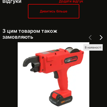
Відгуки
Додати відгук
Дивитись більше
З цим товаром також
замовляють
В наявності