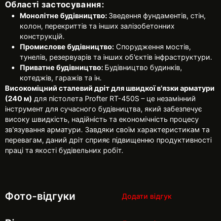
Області застосування:
Монолітне будівництво:
Зведення фундаментів, стін,
колон, перекриттів та інших залізобетонних
конструкцій.
Промислове будівництво:
Спорудження мостів,
тунелів, резервуарів та інших об'єктів інфраструктури.
Приватне будівництво:
Будівництво будинків,
котеджів, гаражів та ін.
Високоміцний сталевий дріт для швидкої в'язки арматури
(240 м)
для пістолета Profter RT-450S – це незамінний
інструмент для сучасного будівництва, який забезпечує
високу швидкість, надійність та економічність процесу
зв'язування арматури. Завдяки своїм характеристикам та
перевагам, даний дріт сприяє підвищенню продуктивності
праці та якості будівельних робіт.
Фото-відгуки
Додати відгук