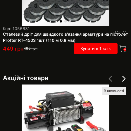
Код: 1056631
Сталевий дріт для швидкого в'язання арматури на пістолет
Profter RT-450S 1шт (110 м 0.8 мм)
449
грн
Купити в 1 клік
499
грн
0
Акційні товари
В наявності