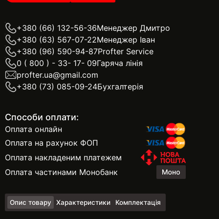
+380 (66) 132-56-36
Менеджер Дмитро
+380 (63) 567-07-22
Менеджер Іван
+380 (96) 590-94-87
Profter Service
0 ( 800 ) - 33- 17- 09
Гаряча лінія
profter.ua@gmail.com
+380 (73) 085-09-24
Бухгалтерія
Способи оплати:
Оплата онлайн
Оплата на рахунок ФОП
Оплата накладеним платежем
Оплата частинами Монобанк
Опис товару
Характеристики
Комплектація