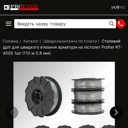
УКР
РУС
Головна
Каталог
Швидкомонтажні пістолети
Сталевий
дріт для швидкого в'язання арматури на пістолет Profter RT-
450S 1шт (110 м 0.8 мм)