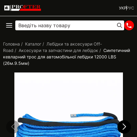
УКР
РУС
Головна
Каталог
Лебідки та аксесуари Off-
Road
Аксесуари та запчастини для лебідок
Синтетичний
кевларний трос для автомобільної лебідки 12000 LBS
(26м.9.5мм)