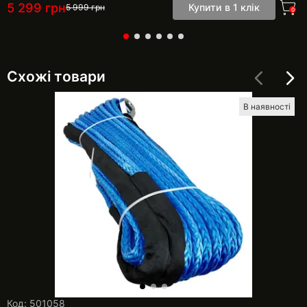
5 299
грн
Купити в 1 клік
5 999
грн
0
Схожі товари
В наявності
Код: 501058