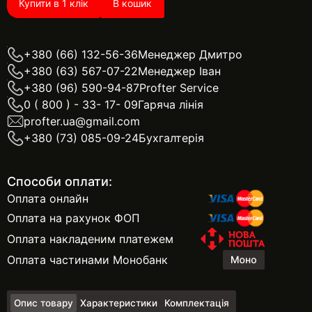
Купити в 1 клік
В кошик
+380 (66) 132-56-36
Менеджер Дмитро
+380 (63) 567-07-22
Менеджер Іван
+380 (96) 590-94-87
Profter Service
0 ( 800 ) - 33- 17- 09
Гаряча лінія
profter.ua@gmail.com
+380 (73) 085-09-24
Бухгалтерія
Способи оплати:
Оплата онлайн
Оплата на рахунок ФОП
Оплата накладеним платежем
Оплата частинами Монобанк
Опис товару
Характеристики
Комплектація