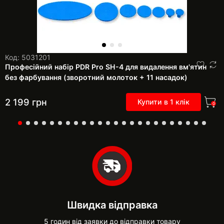
Код: 5031201
Професійний набір PDR Pro SH-4 для видалення вм'ятин
без фарбування (зворотний молоток + 11 насадок)
2 199
грн
Купити в 1 клік
0
Швидка відправка
5 годин від заявки до відправки товару