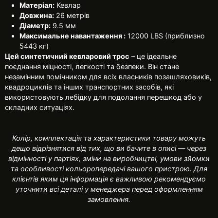
Матеріал:
Кевлар
Довжина:
26 метрів
Діаметр:
9.5 мм
Максимальне навантаження :
12000 LBS (приблизно
5443 кг)
Цей синтетичний кевларовий трос
– це ідеальне
поєднання міцності, легкості та безпеки. Він стане
незамінним помічником для всіх власників позашляховиків,
квадроциклів та інших транспортних засобів, які
використовують лебідку для подолання перешкод або у
складних ситуаціях.
Колір, комплектація та характеристики товару можуть
дещо відрізнятися від тих, що ви бачите в описі — через
відмінності у партіях, зміни на виробництві, умови зйомки
та особливості кольоропередачі вашого пристрою. Для
клієнтів яким ця інформація є важливою рекомендуємо
уточнити всі деталі у менеджера перед оформленням
замовлення.