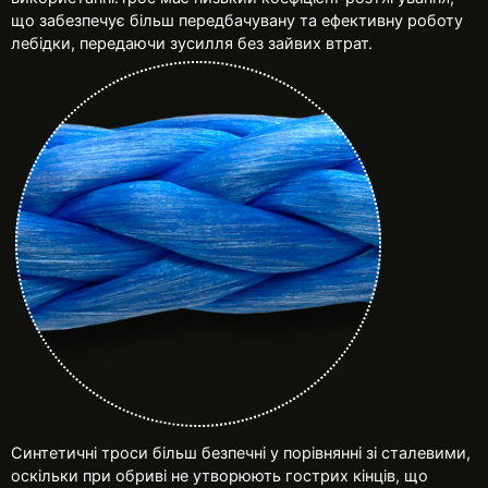
що забезпечує більш передбачувану та ефективну роботу
лебідки, передаючи зусилля без зайвих втрат.
Синтетичні троси більш безпечні у порівнянні зі сталевими,
оскільки при обриві не утворюють гострих кінців, що