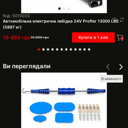
Код: 5010033
Автомобільна електрична лебідка 24V Profter 13000 LBS
(5897 кг)
19 499
грн
Купити в 1 клік
19 999
грн
0
Ви переглядали
В наявності