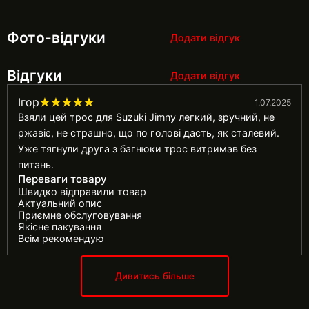
Фото-відгуки
Додати відгук
Відгуки
Додати відгук
Ігор
1.07.2025
Взяли цей трос для Suzuki Jimny легкий, зручний, не
ржавіє, не страшно, що по голові дасть, як сталевий.
Уже тягнули друга з багнюки трос витримав без
питань.
Переваги товару
Швидко відправили товар
Актуальний опис
Приємне обслуговування
Якісне пакування
Всім рекомендую
Дивитись більше