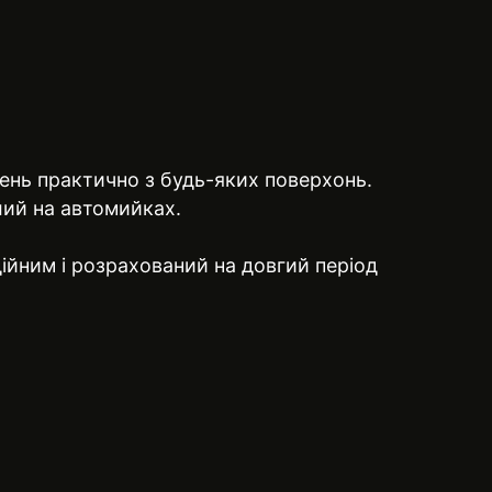
нь практично з будь-яких поверхонь.
ший на автомийках.
ійним і розрахований на довгий період