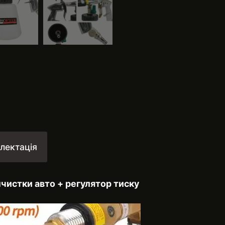
лектація
мчистки авто + регулятор тиску