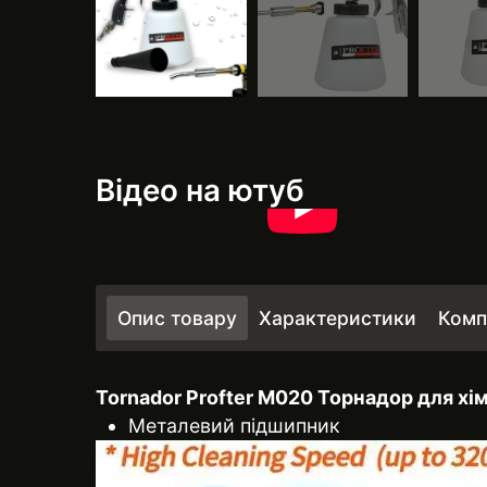
Відео на ютуб
Опис товару
Характеристики
Комп
Tornador Profter М020 Торнадор для хі
Металевий підшипник