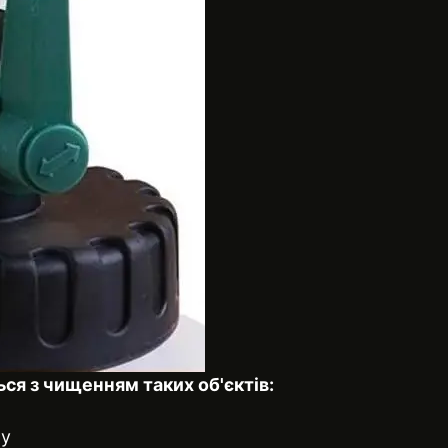
ся з чищенням таких об'єктів:
ну