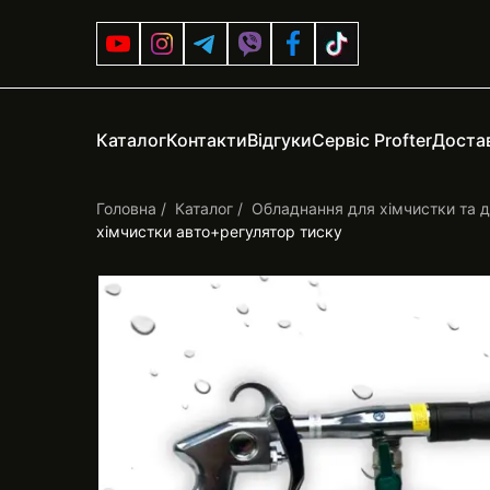
Каталог
Контакти
Відгуки
Сервіс Profter
Достав
Головна
Каталог
Обладнання для хімчистки та д
хімчистки авто+регулятор тиску