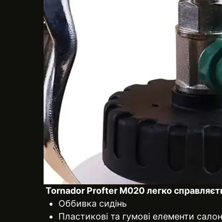
Tornador Profter М020 легко справляєть
Оббивка сидінь
Пластикові та гумові елементи сало