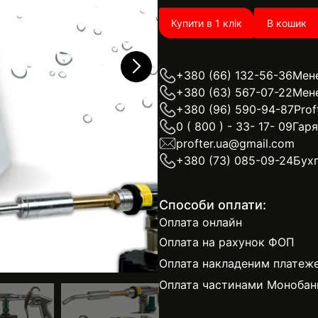
Купити в 1 клік
В кошик
+380 (66) 132-56-36
Мен
+380 (63) 567-07-22
Мен
+380 (96) 590-94-87
Prof
0 ( 800 ) - 33- 17- 09
Гаря
profter.ua@gmail.com
+380 (73) 085-09-24
Бухг
Способи оплати:
Оплата онлайн
Оплата на рахунок ФОП
Оплата накладеним платеж
Оплата частинами Монобан