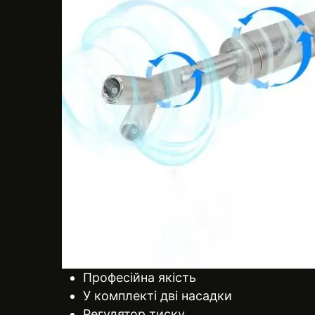
Професійна якість
У комплекті дві насадки
Регулятор тиску